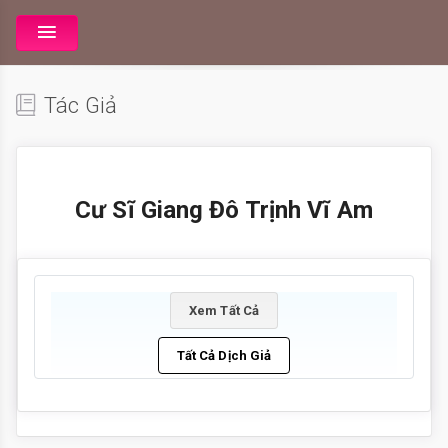
Tác Giả
Cư Sĩ Giang Đô Trịnh Vĩ Am
Xem Tất Cả
Tất Cả Dịch Giả