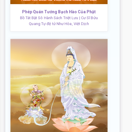
Phép Quán Tướng Bạch Hào Của Phật
Bồ Tát Bật Sô Hành Sách Triệt Lưu
| Cư Sĩ Bửu
Quang Tự đệ tử Như Hòa, Việt Dịch