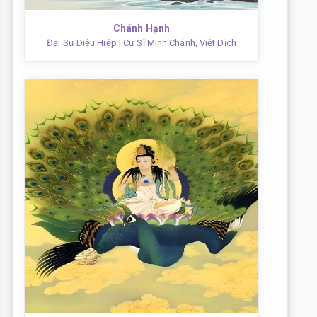
Chánh Hạnh
Đại Sư Diệu Hiệp
| Cư Sĩ Minh Chánh, Việt Dịch