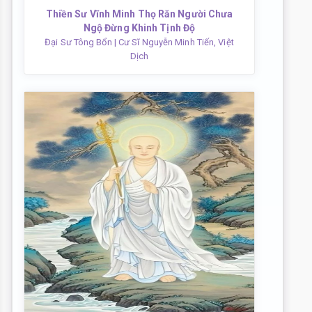
Thiền Sư Vĩnh Minh Thọ Răn Người Chưa
Ngộ Đừng Khinh Tịnh Độ
Đại Sư Tông Bổn
| Cư Sĩ Nguyễn Minh Tiến, Việt
Dịch