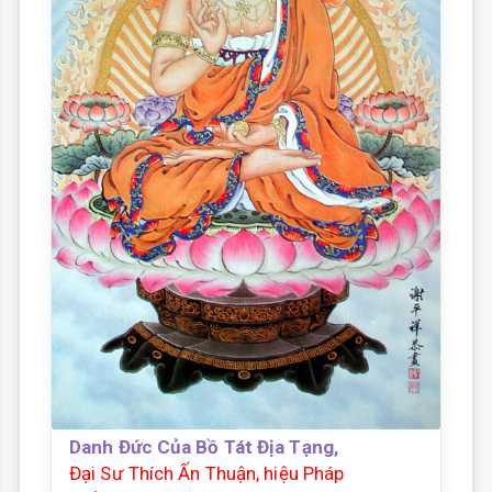
Danh Đức Của Bồ Tát Địa Tạng,
Đại Sư Thích Ấn Thuận, hiệu Pháp