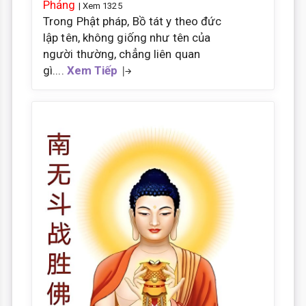
Phảng
| Xem 1325
Trong Phật pháp, Bồ tát y theo đức
lập tên, không giống như tên của
người thường, chẳng liên quan
gì....
Xem Tiếp