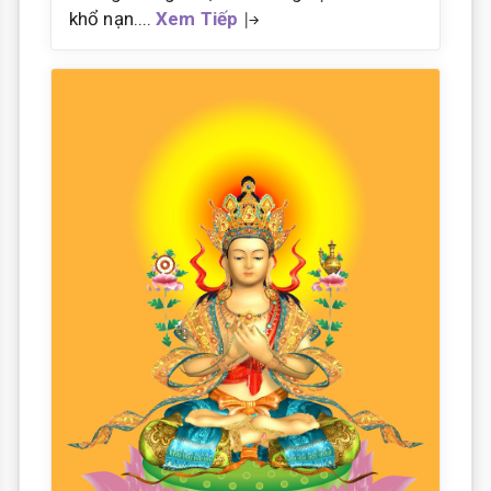
khổ nạn....
Xem Tiếp