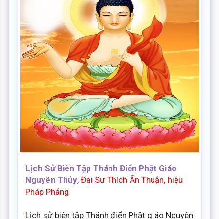
Lịch Sử Biên Tập Thánh Điển Phật Giáo
Nguyên Thủy
,
Đại Sư Thích Ấn Thuận, hiệu
Pháp Phảng
Lịch sử biên tập Thánh điển Phật giáo Nguyên