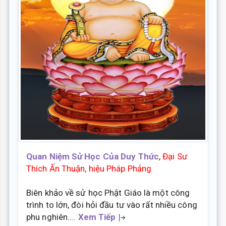
Quan Niệm Sử Học Của Duy Thức
,
Đại Sư
Thích Ấn Thuận, hiệu Pháp Phảng
Biên khảo về sử học Phật Giáo là một công
trình to lớn, đòi hỏi đầu tư vào rất nhiều công
phu nghiên....
Xem Tiếp