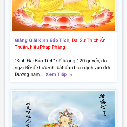
Giảng Giải Kinh Bảo Tích
,
Đại Sư Thích Ấn
Thuận, hiệu Pháp Phảng
“Kinh Đại Bảo Tích” số lượng 120 quyển, do
ngài Bồ-đề Lưu-chi bắt đầu biên dịch vào đời
Đường năm....
Xem Tiếp