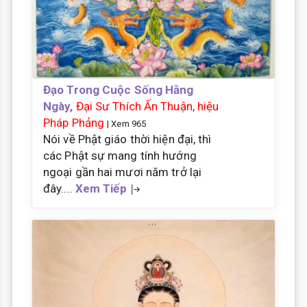
Đạo Trong Cuộc Sống Hằng
Ngày,
Đại Sư Thích Ấn Thuận, hiệu
Pháp Phảng
| Xem 965
Nói về Phật giáo thời hiện đại, thì
các Phật sự mang tính hướng
ngoại gần hai mươi năm trở lại
đây....
Xem Tiếp