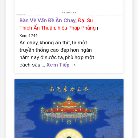
Bàn Về Vấn Đề Ăn Chay,
Đại Sư
Thích Ấn Thuận, hiệu Pháp Phảng
|
Xem 1744
Ăn chay, không ăn thịt, là một
truyền thống cao đẹp hơn ngàn
năm nay ở nước ta, phù hợp một
cách sâu....
Xem Tiếp