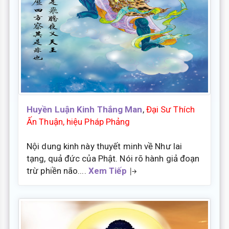
Huyền Luận Kinh Thắng Man
,
Đại Sư Thích
Ấn Thuận, hiệu Pháp Phảng
Nội dung kinh này thuyết minh về Như lai
tạng, quả đức của Phật. Nói rõ hành giả đoạn
trừ phiền não....
Xem Tiếp