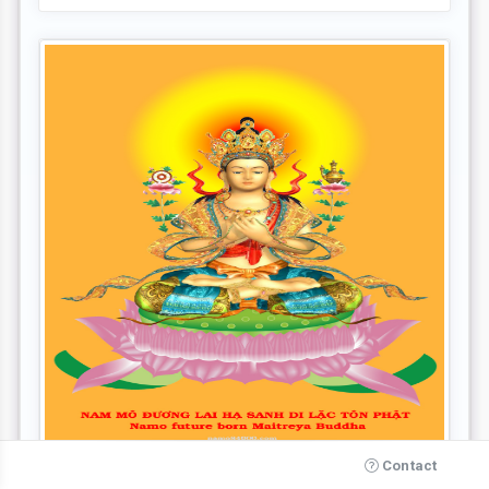
Contact
Quan Niệm Triết Học Của Duy Thức
,
Đại Sư