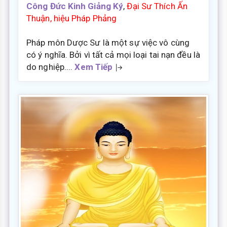
Công Đức Kinh Giảng Ký
,
Đại Sư Thích Ấn
Thuận, hiệu Pháp Phảng
Pháp môn Dược Sư là một sự việc vô cùng
có ý nghĩa. Bởi vì tất cả mọi loại tai nạn đều là
do nghiệp....
Xem Tiếp