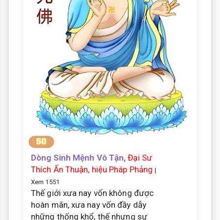
Dòng Sinh Mệnh Vô Tận,
Đại Sư
Thích Ấn Thuận, hiệu Pháp Phảng
|
Xem 1551
Thế giới xưa nay vốn không được
hoàn mãn, xưa nay vốn đầy dẫy
những thống khổ, thế nhưng sự