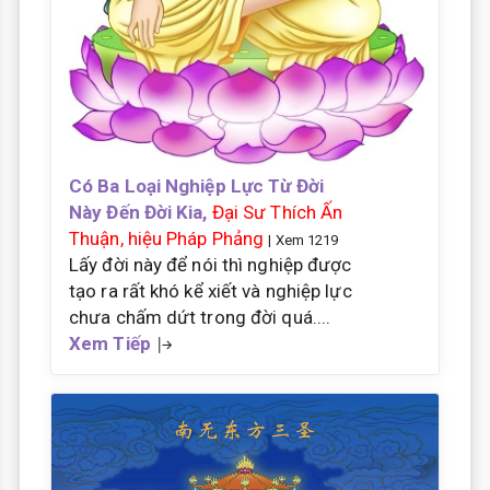
Có Ba Loại Nghiệp Lực Từ Đời
Này Đến Đời Kia,
Đại Sư Thích Ấn
Thuận, hiệu Pháp Phảng
| Xem 1219
Lấy đời này để nói thì nghiệp được
tạo ra rất khó kể xiết và nghiệp lực
chưa chấm dứt trong đời quá....
Xem Tiếp