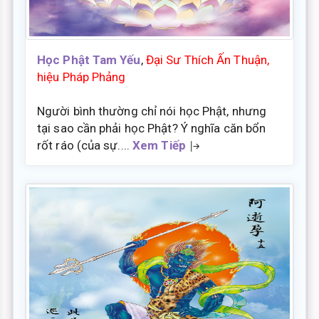
Học Phật Tam Yếu
,
Đại Sư Thích Ấn Thuận,
hiệu Pháp Phảng
Người bình thường chỉ nói học Phật, nhưng
tại sao cần phải học Phật? Ý nghĩa căn bổn
rốt ráo (của sự....
Xem Tiếp