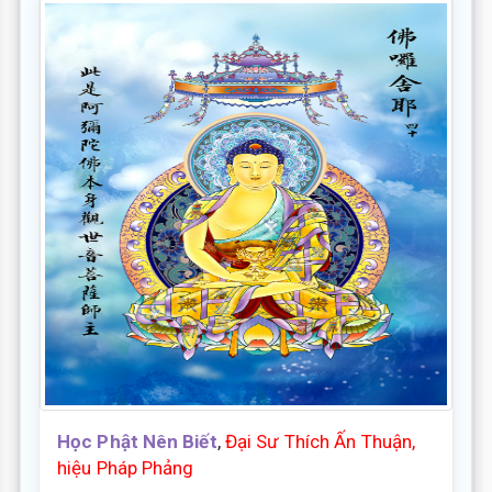
Học Phật Nên Biết
,
Đại Sư Thích Ấn Thuận,
hiệu Pháp Phảng