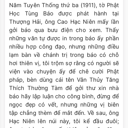
Năm Tuyên Thống thứ ba (1911), tờ Phật
Học Tùng Báo được phát hành tại
Thượng Hải, ông Cao Hạc Niên mấy lần
gởi báo qua bưu điện cho xem. Thấy
những văn tự được in trong báo ấy phần
nhiều hợp công đạo, nhưng những điều
lạm bàn về chánh trị trong báo có chỗ
hơi thiên vị, tôi trộm sợ rằng có người sẽ
viện vào chuyện ấy để chê cười Phật
pháp, bèn dùng cái tên Vân Thủy Tăng
Thích Thường Tàm để gởi thư xin nhà
báo hãy lập luận cho công bình, đừng để
ngọc đẹp có vết, nhưng những vị biên
tập chẳng thèm để mắt đến. Về sau, ông
Hạc Niên lên núi này, tôi kể đầu đuôi;