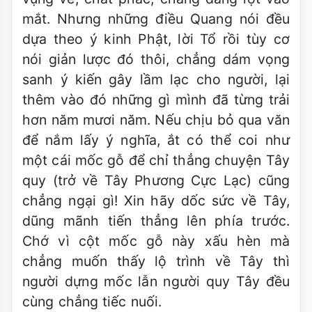
mắt. Nhưng những điều Quang nói đều
dựa theo ý kinh Phật, lời Tổ rồi tùy cơ
nói giản lược đó thôi, chẳng dám vọng
sanh ý kiến gây lầm lạc cho người, lại
thêm vào đó những gì mình đã từng trải
hơn năm mươi năm. Nếu chịu bỏ qua văn
để nắm lấy ý nghĩa, ắt có thể coi như
một cái mốc gỗ để chỉ thẳng chuyện Tây
quy (trở về Tây Phương Cực Lạc) cũng
chẳng ngại gì! Xin hãy dốc sức về Tây,
dũng mãnh tiến thẳng lên phía trước.
Chớ vì cột mốc gỗ này xấu hèn mà
chẳng muốn thấy lộ trình về Tây thì
người dựng mốc lẫn người quy Tây đều
cùng chẳng tiếc nuối.