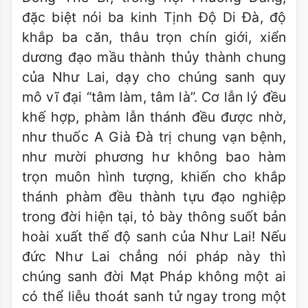
đặc biệt nói ba kinh Tịnh Độ Di Đà, độ
khắp ba căn, thâu trọn chín giới, xiển
dương đạo mầu thành thủy thành chung
của Như Lai, dạy cho chúng sanh quy
mô vĩ đại “tâm làm, tâm là”. Cơ lẫn lý đều
khế hợp, phàm lẫn thánh đều được nhờ,
như thuốc A Già Đà trị chung vạn bệnh,
như mười phương hư không bao hàm
trọn muôn hình tượng, khiến cho khắp
thánh phàm đều thành tựu đạo nghiệp
trong đời hiện tại, tỏ bày thông suốt bản
hoài xuất thế độ sanh của Như Lai! Nếu
đức Như Lai chẳng nói pháp này thì
chúng sanh đời Mạt Pháp không một ai
có thể liễu thoát sanh tử ngay trong một