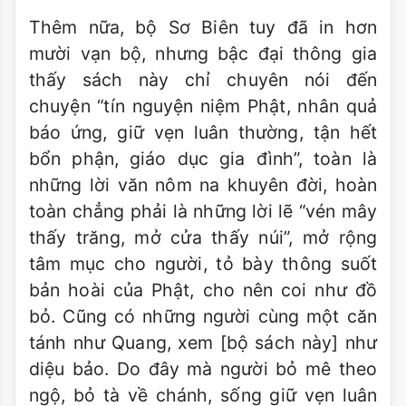
Thêm nữa, bộ Sơ Biên tuy đã in hơn
mười vạn bộ, nhưng bậc đại thông gia
thấy sách này chỉ chuyên nói đến
chuyện “tín nguyện niệm Phật, nhân quả
báo ứng, giữ vẹn luân thường, tận hết
bổn phận, giáo dục gia đình”, toàn là
những lời văn nôm na khuyên đời, hoàn
toàn chẳng phải là những lời lẽ “vén mây
thấy trăng, mở cửa thấy núi”, mở rộng
tâm mục cho người, tỏ bày thông suốt
bản hoài của Phật, cho nên coi như đồ
bỏ. Cũng có những người cùng một căn
tánh như Quang, xem [bộ sách này] như
diệu bảo. Do đây mà người bỏ mê theo
ngộ, bỏ tà về chánh, sống giữ vẹn luân