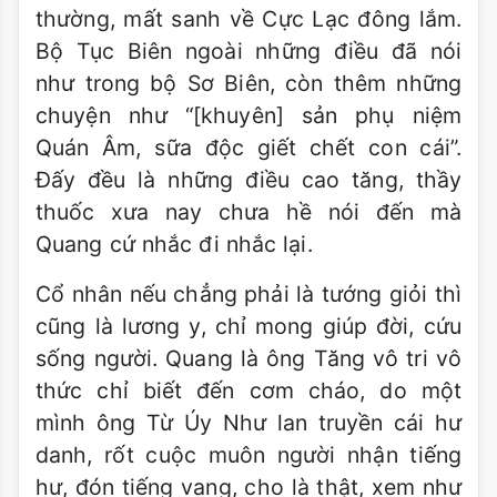
thường, mất sanh về Cực Lạc đông lắm.
Bộ Tục Biên ngoài những điều đã nói
như trong bộ Sơ Biên, còn thêm những
chuyện như “[khuyên] sản phụ niệm
Quán Âm, sữa độc giết chết con cái”.
Đấy đều là những điều cao tăng, thầy
thuốc xưa nay chưa hề nói đến mà
Quang cứ nhắc đi nhắc lại.
Cổ nhân nếu chẳng phải là tướng giỏi thì
cũng là lương y, chỉ mong giúp đời, cứu
sống người. Quang là ông Tăng vô tri vô
thức chỉ biết đến cơm cháo, do một
mình ông Từ Úy Như lan truyền cái hư
danh, rốt cuộc muôn người nhận tiếng
hư, đón tiếng vang, cho là thật, xem như