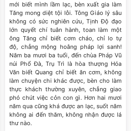
mới biết mình lầm lạc, bèn xuất gia làm
Tăng mong diệt tội lỗi. Tông Giáo lý sâu
không có sức nghiên cứu, Tịnh Độ đạo
lớn quyết chí tuân hành, toan làm một
ông Tăng chỉ biết cơm cháo, chỉ lo tự
độ, chẳng mộng hoằng pháp lợi sanh!
Năm ba mươi ba tuổi, đến chùa Pháp Vũ
núi Phổ Đà, Trụ Trì là hòa thượng Hóa
Văn biết Quang chỉ biết ăn cơm, không
làm chuyện chi khác được, bèn cho làm
thực khách thường xuyên, chẳng giao
phó chút việc cỏn con gì. Hơn hai mươi
năm qua cũng khá được an lạc, suốt năm
không ai đến thăm, không nhận được lá
thư nào.