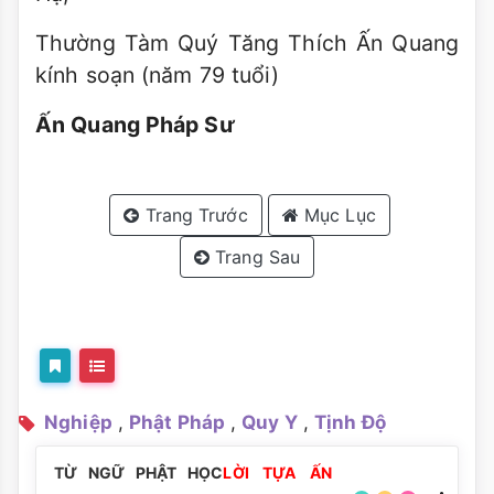
Thường Tàm Quý Tăng Thích Ấn Quang
kính soạn (năm 79 tuổi)
Ấn Quang Pháp Sư
Trang Trước
Mục Lục
Trang Sau
Nghiệp
,
Phật Pháp
,
Quy Y
,
Tịnh Độ
TỪ NGỮ PHẬT HỌC
LỜI TỰA ẤN