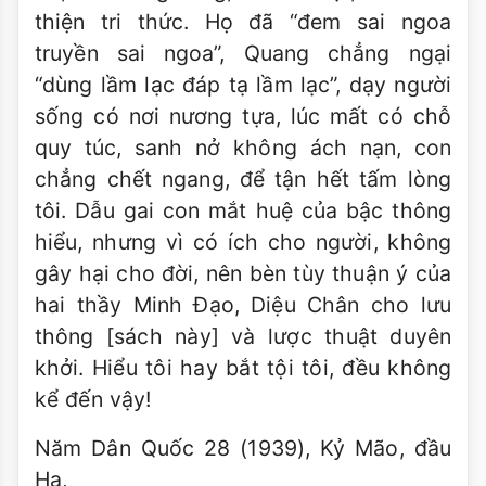
thiện tri thức. Họ đã “đem sai ngoa
truyền sai ngoa”, Quang chẳng ngại
“dùng lầm lạc đáp tạ lầm lạc”, dạy người
sống có nơi nương tựa, lúc mất có chỗ
quy túc, sanh nở không ách nạn, con
chẳng chết ngang, để tận hết tấm lòng
tôi. Dẫu gai con mắt huệ của bậc thông
hiểu, nhưng vì có ích cho người, không
gây hại cho đời, nên bèn tùy thuận ý của
hai thầy Minh Đạo, Diệu Chân cho lưu
thông [sách này] và lược thuật duyên
khởi. Hiểu tôi hay bắt tội tôi, đều không
kể đến vậy!
Năm Dân Quốc 28 (1939), Kỷ Mão, đầu
Hạ,