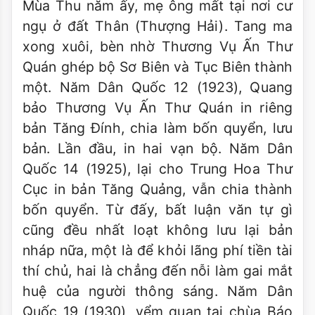
Mùa Thu năm ấy, mẹ ông mất tại nơi cư
ngụ ở đất Thân (Thượng Hải). Tang ma
xong xuôi, bèn nhờ Thương Vụ Ấn Thư
Quán ghép bộ Sơ Biên và Tục Biên thành
một. Năm Dân Quốc 12 (1923), Quang
bảo Thương Vụ Ấn Thư Quán in riêng
bản Tăng Đính, chia làm bốn quyển, lưu
bản. Lần đầu, in hai vạn bộ. Năm Dân
Quốc 14 (1925), lại cho Trung Hoa Thư
Cục in bản Tăng Quảng, vẫn chia thành
bốn quyển. Từ đấy, bất luận văn tự gì
cũng đều nhất loạt không lưu lại bản
nháp nữa, một là để khỏi lãng phí tiền tài
thí chủ, hai là chẳng đến nỗi làm gai mắt
huệ của người thông sáng. Năm Dân
Quốc 19 (1930), yểm quan tại chùa Báo