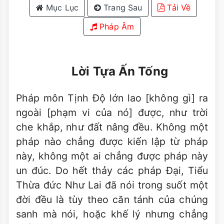
Mục Lục
Trang Sau
Tải Về
Pháp Âm
Lời Tựa Ấn Tống
Pháp môn Tịnh Độ lớn lao [không gì] ra
ngoài [phạm vi của nó] được, như trời
che khắp, như đất nâng đều. Không một
pháp nào chẳng được kiến lập từ pháp
này, không một ai chẳng được pháp này
un đúc. Do hết thảy các pháp Đại, Tiểu
Thừa đức Như Lai đã nói trong suốt một
đời đều là tùy theo căn tánh của chúng
sanh mà nói, hoặc khế lý nhưng chẳng