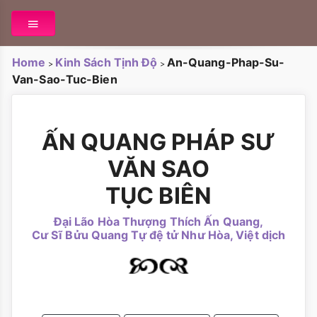
Home
Kinh Sách Tịnh Độ
An-Quang-Phap-Su-
>
>
Van-Sao-Tuc-Bien
ẤN QUANG PHÁP SƯ
VĂN SAO
TỤC BIÊN
Đại Lão Hòa Thượng Thích Ấn Quang,
Cư Sĩ Bửu Quang Tự đệ tử Như Hòa, Việt dịch