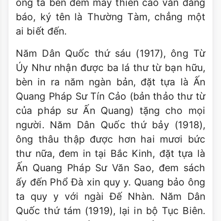
ông ta bèn đem mấy thiên cảo văn đăng
báo, ký tên là Thường Tàm, chẳng một
ai biết đến.
Năm Dân Quốc thứ sáu (1917), ông Từ
Úy Như nhận được ba lá thư từ bạn hữu,
bèn in ra năm ngàn bản, đặt tựa là Ấn
Quang Pháp Sư Tín Cảo (bản thảo thư từ
của pháp sư Ấn Quang) tặng cho mọi
người. Năm Dân Quốc thứ bảy (1918),
ông thâu thập được hơn hai mươi bức
thư nữa, đem in tại Bắc Kinh, đặt tựa là
Ấn Quang Pháp Sư Văn Sao, đem sách
ấy đến Phổ Đà xin quy y. Quang bảo ông
ta quy y với ngài Đế Nhàn. Năm Dân
Quốc thứ tám (1919), lại in bộ Tục Biên.