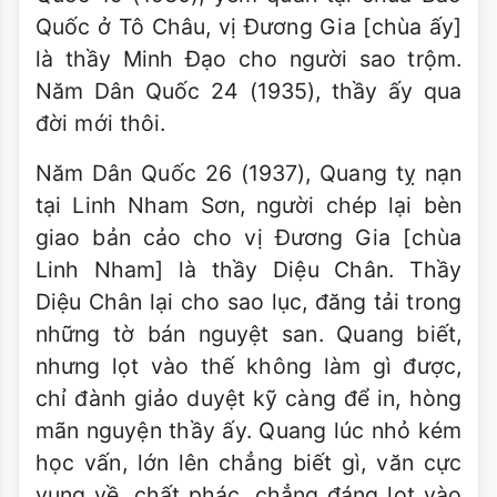
Quốc ở Tô Châu, vị Đương Gia [chùa ấy]
là thầy Minh Đạo cho người sao trộm.
Năm Dân Quốc 24 (1935), thầy ấy qua
đời mới thôi.
Năm Dân Quốc 26 (1937), Quang tỵ nạn
tại Linh Nham Sơn, người chép lại bèn
giao bản cảo cho vị Đương Gia [chùa
Linh Nham] là thầy Diệu Chân. Thầy
Diệu Chân lại cho sao lục, đăng tải trong
những tờ bán nguyệt san. Quang biết,
nhưng lọt vào thế không làm gì được,
chỉ đành giảo duyệt kỹ càng để in, hòng
mãn nguyện thầy ấy. Quang lúc nhỏ kém
học vấn, lớn lên chẳng biết gì, văn cực
vụng về, chất phác, chẳng đáng lọt vào