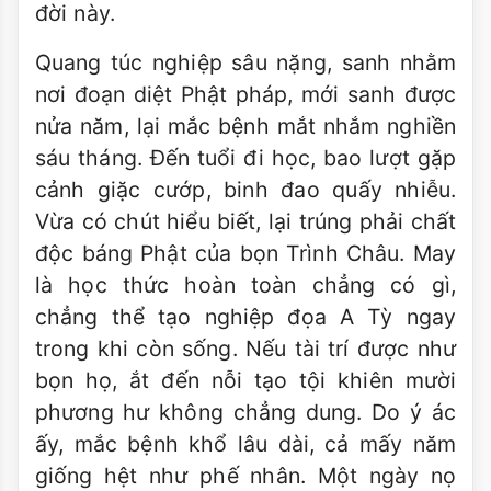
đời này.
Quang túc nghiệp sâu nặng, sanh nhằm
nơi đoạn diệt Phật pháp, mới sanh được
nửa năm, lại mắc bệnh mắt nhắm nghiền
sáu tháng. Đến tuổi đi học, bao lượt gặp
cảnh giặc cướp, binh đao quấy nhiễu.
Vừa có chút hiểu biết, lại trúng phải chất
độc báng Phật của bọn Trình Châu. May
là học thức hoàn toàn chẳng có gì,
chẳng thể tạo nghiệp đọa A Tỳ ngay
trong khi còn sống. Nếu tài trí được như
bọn họ, ắt đến nỗi tạo tội khiên mười
phương hư không chẳng dung. Do ý ác
ấy, mắc bệnh khổ lâu dài, cả mấy năm
giống hệt như phế nhân. Một ngày nọ