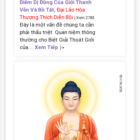
Điểm Dị Đồng Của Giới Thanh
Văn Và Bồ Tát,
Đại Lão Hòa
Thượng Thích Diễn Bồi
| Xem 2783
Ðây là một vấn đề chúng ta cần
phải thấu triệt. Quan niệm thông
thường cho Biệt Giải Thoát Giới
của....
Xem Tiếp