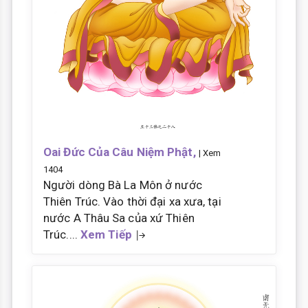
Oai Đức Của Câu Niệm Phật,
| Xem
1404
Người dòng Bà La Môn ở nước
Thiên Trúc. Vào thời đại xa xưa, tại
nước A Thâu Sa của xứ Thiên
Trúc....
Xem Tiếp