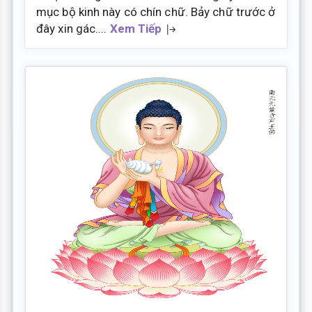
mục bộ kinh này có chín chữ. Bảy chữ trước ở
đây xin gác....
Xem Tiếp