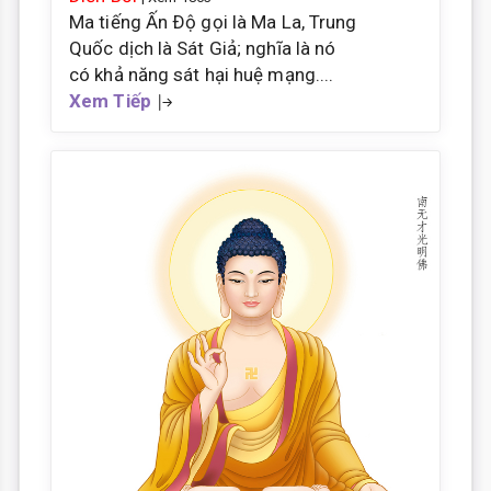
Ma tiếng Ấn Ðộ gọi là Ma La, Trung
Quốc dịch là Sát Giả; nghĩa là nó
có khả năng sát hại huệ mạng....
Xem Tiếp