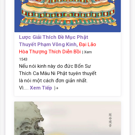
Lược Giải Thích Đề Mục Phật
Thuyết Phạm Võng Kinh,
Đại Lão
Hòa Thượng Thích Diễn Bồi
| Xem
1543
Nếu nói kinh này do đức Bổn Sư
Thích Ca Mâu Ni Phật tuyên thuyết
là nói một cách đơn giản nhất.
Vì....
Xem Tiếp