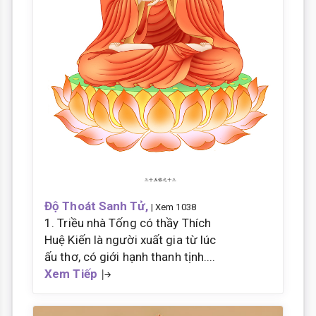
Độ Thoát Sanh Tử,
| Xem 1038
1. Triều nhà Tống có thầy Thích
Huệ Kiến là người xuất gia từ lúc
ấu thơ, có giới hạnh thanh tịnh....
Xem Tiếp