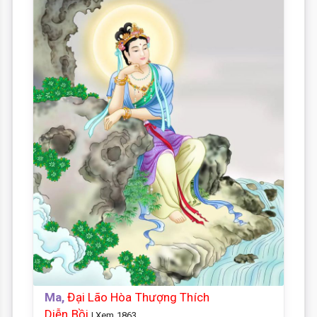
Ma,
Đại Lão Hòa Thượng Thích
Diễn Bồi
| Xem 1863