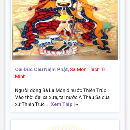
Oai Đức Câu Niệm Phật
,
Sa Môn Thích Trí
Minh
Người dòng Bà La Môn ở nước Thiên Trúc.
Vào thời đại xa xưa, tại nước A Thâu Sa của
xứ Thiên Trúc....
Xem Tiếp