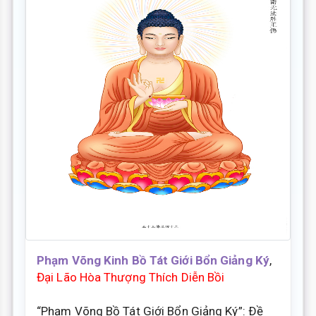
Phạm Võng Kinh Bồ Tát Giới Bổn Giảng Ký
,
Đại Lão Hòa Thượng Thích Diễn Bồi
“Phạm Võng Bồ Tát Giới Bổn Giảng Ký”: Ðề