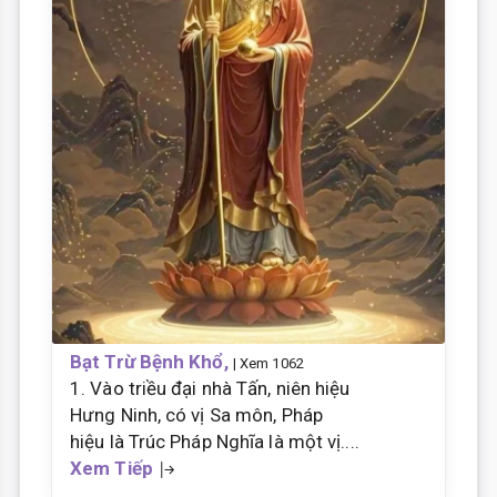
Bạt Trừ Bệnh Khổ,
| Xem 1062
1. Vào triều đại nhà Tấn, niên hiệu
Hưng Ninh, có vị Sa môn, Pháp
hiệu là Trúc Pháp Nghĩa là một vị....
Xem Tiếp