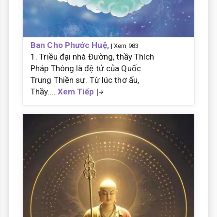
Ban Cho Phước Huệ,
| Xem 983
1. Triều đại nhà Đường, thầy Thích
Pháp Thông là đệ tử của Quốc
Trung Thiền sư. Từ lúc thơ ấu,
Thầy....
Xem Tiếp