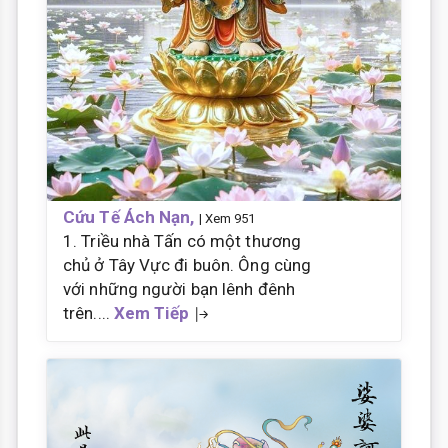
Cứu Tế Ách Nạn,
| Xem 951
1. Triều nhà Tấn có một thương
chủ ở Tây Vực đi buôn. Ông cùng
với những người bạn lênh đênh
trên....
Xem Tiếp