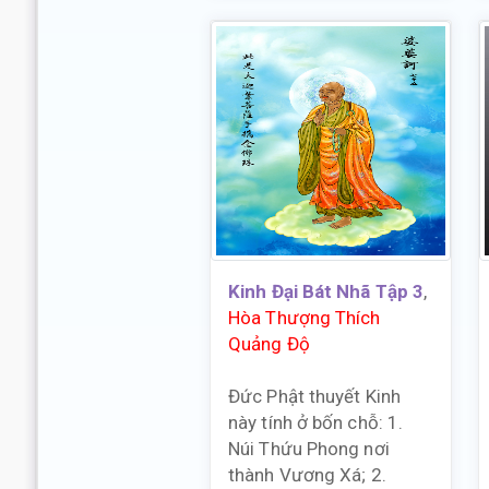
Kinh Đại Bát Nhã Tập 3
,
Hòa Thượng Thích
Quảng Độ
Đức Phật thuyết Kinh
này tính ở bốn chỗ: 1.
Núi Thứu Phong nơi
thành Vương Xá; 2.