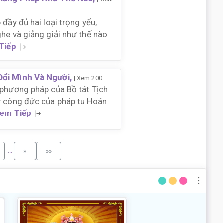
 đầy đủ hai loại trọng yếu,
ghe và giảng giải như thế nào
Tiếp
Đổi Mình Và Người,
| Xem 200
 phương pháp của Bồ tát Tịch
y công đức của pháp tu Hoán
em Tiếp
...
»
»»