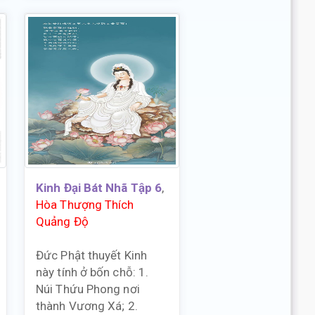
Kinh Đại Bát Nhã Tập 6
,
Hòa Thượng Thích
Quảng Độ
Đức Phật thuyết Kinh
này tính ở bốn chỗ: 1.
Núi Thứu Phong nơi
thành Vương Xá; 2.