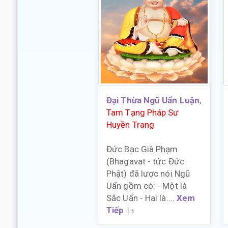
Đại Thừa Ngũ Uẩn Luận
,
Tam Tạng Pháp Sư
Huyền Trang
Đức Bạc Già Phạm
(Bhagavat - tức Đức
Phật) đã lược nói Ngũ
Uẩn gồm có: - Một là
Sắc Uẩn - Hai là....
Xem
Tiếp