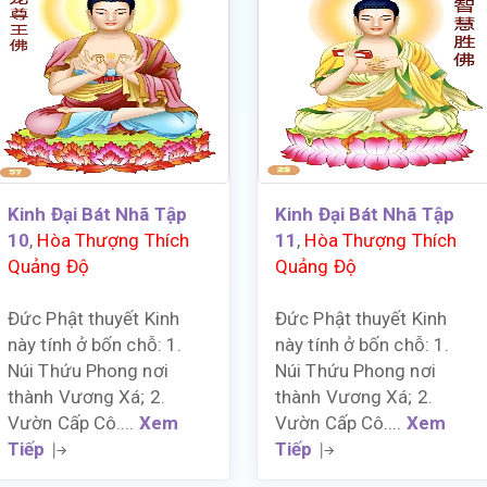
Kinh Đại Bát Nhã Tập
Kinh Đại Bát Nhã Tập
10
,
Hòa Thượng Thích
11
,
Hòa Thượng Thích
Quảng Độ
Quảng Độ
Đức Phật thuyết Kinh
Đức Phật thuyết Kinh
này tính ở bốn chỗ: 1.
này tính ở bốn chỗ: 1.
Núi Thứu Phong nơi
Núi Thứu Phong nơi
thành Vương Xá; 2.
thành Vương Xá; 2.
Vườn Cấp Cô....
Xem
Vườn Cấp Cô....
Xem
Tiếp
Tiếp