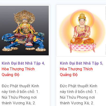
Kinh Đại Bát Nhã Tập 4
,
Kinh Đại Bát Nhã Tập 5
,
Hòa Thượng Thích
Hòa Thượng Thích
Quảng Độ
Quảng Độ
Đức Phật thuyết Kinh
Đức Phật thuyết Kinh
này tính ở bốn chỗ: 1.
này tính ở bốn chỗ: 1.
Núi Thứu Phong nơi
Núi Thứu Phong nơi
thành Vương Xá; 2.
thành Vương Xá; 2.