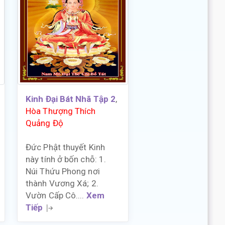
Kinh Đại Bát Nhã Tập 2
,
Hòa Thượng Thích
Quảng Độ
Đức Phật thuyết Kinh
này tính ở bốn chỗ: 1.
Núi Thứu Phong nơi
thành Vương Xá; 2.
Vườn Cấp Cô....
Xem
Tiếp