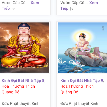
Vườn Cấp Cô....
Xem
Vườn Cấp Cô....
Xem
Tiếp
Tiếp
Kinh Đại Bát Nhã Tập 8
,
Kinh Đại Bát Nhã Tập 9
,
Hòa Thượng Thích
Hòa Thượng Thích
Quảng Độ
Quảng Độ
Đức Phật thuyết Kinh
Đức Phật thuyết Kinh