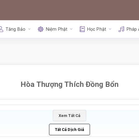
Tăng Bảo
Niệm Phật
Học Phật
Pháp
Hòa Thượng Thích Đồng Bổn
Xem Tất Cả
Tất Cả Dịch Giả