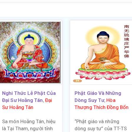
Nghi Thức Lễ Phật Của
Phật Giáo Và Những
Đại Sư Hoằng Tán
,
Đại
Dòng Suy Tư
,
Hòa
Sư Hoằng Tán
Thượng Thích Đồng Bổn
Sa môn Hoằng Tán, hiệu
“Phật giáo và những
là Tại Tham, người tỉnh
dòng suy tư” của TT-TS