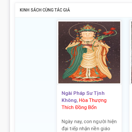
KINH SÁCH CÙNG TÁC GIẢ
Ngài Pháp Sư Tịnh
Không
,
Hòa Thượng
Thích Đồng Bổn
Ngày nay, con người hiện
đại tiếp nhận nền giáo