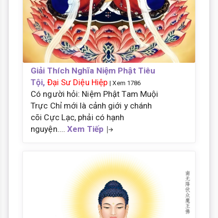
Giải Thích Nghĩa Niệm Phật Tiêu
Tội,
Đại Sư Diệu Hiệp
| Xem 1786
Có người hỏi: Niệm Phật Tam Muội
Trực Chỉ mới là cảnh giới y chánh
cõi Cực Lạc, phải có hạnh
nguyện....
Xem Tiếp