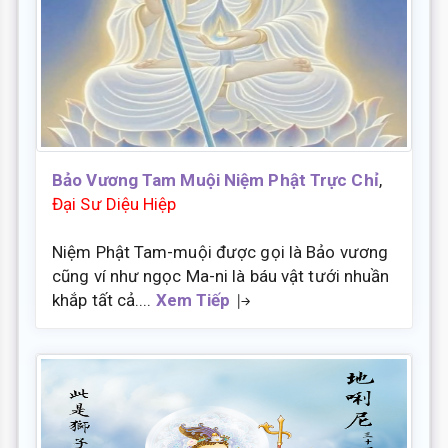
Bảo Vương Tam Muội Niệm Phật Trực Chỉ
,
Đại Sư Diệu Hiệp
Niệm Phật Tam-muội được gọi là Bảo vương
cũng ví như ngọc Ma-ni là báu vật tưới nhuần
khắp tất cả....
Xem Tiếp