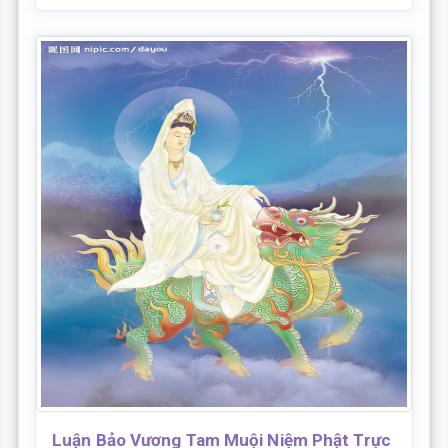
Luận Bảo Vương Tam Muội Niệm Phật Trực