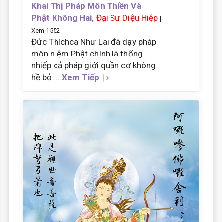
Khai Thị Pháp Môn Thiền Và
Phật Không Hai,
Đại Sư Diệu Hiệp
|
Xem 1552
Đức Thíchca Như Lai đã dạy pháp
môn niệm Phật chính là thống
nhiếp cả pháp giới quần cơ không
hề bỏ....
Xem Tiếp