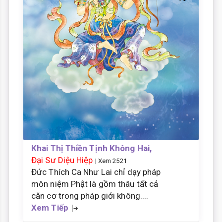
Khai Thị Thiền Tịnh Không Hai,
Đại Sư Diệu Hiệp
| Xem 2521
Đức Thích Ca Như Lai chỉ dạy pháp
môn niệm Phật là gồm thâu tất cả
căn cơ trong pháp giới không....
Xem Tiếp