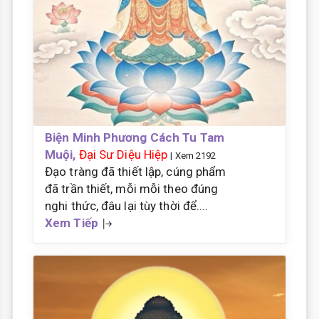
Biện Minh Phương Cách Tu Tam
Muội,
Đại Sư Diệu Hiệp
| Xem 2192
Đạo tràng đã thiết lập, cúng phẩm
đã trần thiết, mỗi mỗi theo đúng
nghi thức, đâu lại tùy thời để....
Xem Tiếp