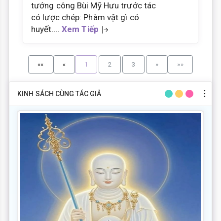
tướng công Bùi Mỹ Hưu trước tác
có lược chép: Phàm vật gì có
huyết....
Xem Tiếp
««
«
1
2
3
»
»»
KINH SÁCH CÙNG TÁC GIẢ