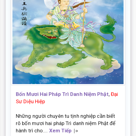
Bốn Mươi Hai Pháp Trì Danh Niệm Phật
,
Đại
Sư Diệu Hiệp
Những người chuyên tu tịnh nghiệp cần biết
rõ bốn mươi hai pháp Trì danh niệm Phật để
hành trì cho....
Xem Tiếp