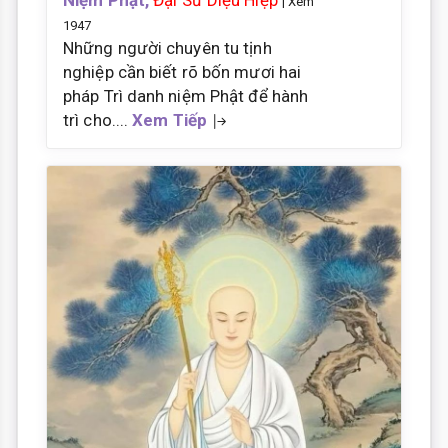
| Xem
1947
Những người chuyên tu tịnh
nghiệp cần biết rõ bốn mươi hai
pháp Trì danh niệm Phật để hành
trì cho....
Xem Tiếp