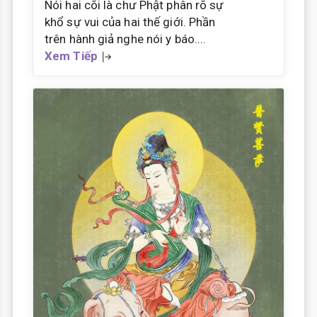
Nói hai cõi là chư Phật phân rõ sự
khổ sự vui của hai thế giới. Phần
trên hành giả nghe nói y báo....
Xem Tiếp