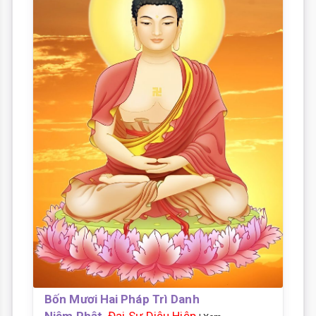
Bốn Mươi Hai Pháp Trì Danh
Niệm Phật,
Đại Sư Diệu Hiệp