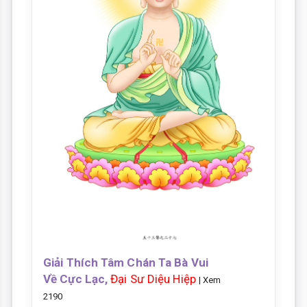
Giải Thích Tâm Chán Ta Bà Vui
Về Cực Lạc,
Đại Sư Diệu Hiệp
| Xem
2190