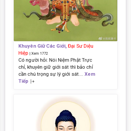
Khuyên Giữ Các Giới,
Đại Sư Diệu
Hiệp
| Xem 1772
Có người hỏi: Nói Niệm Phật Trực
chỉ, khuyên giữ giới sát thì bảo chỉ
cần chú trọng sự lý giới sát....
Xem
Tiếp