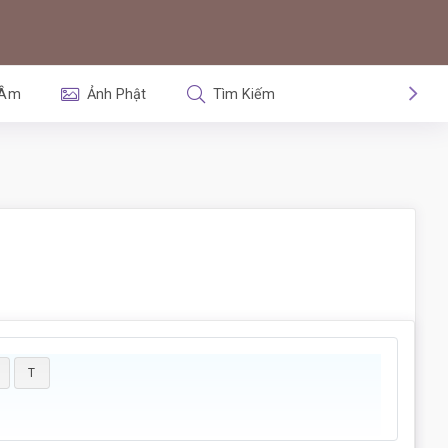
 Âm
Ảnh Phật
Tìm Kiếm
T