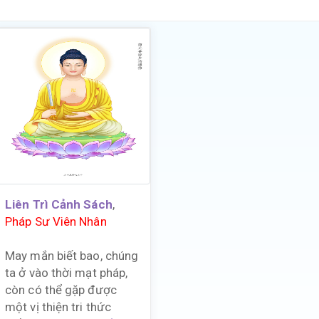
Liên Trì Cảnh Sách
,
Pháp Sư Viên Nhân
May mắn biết bao, chúng
ta ở vào thời mạt pháp,
còn có thể gặp được
một vị thiện tri thức