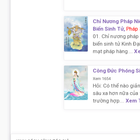
Chỉ Nương Pháp Ni
Biển Sinh Tử,
Pháp 
01. Chỉ nương pháp
biển sinh tử Kinh Đạ
mạt pháp hàng....
X
Công Đức Phóng S
Xem 1654
Hỏi: Có thể nào giản
sâu xa hơn nữa của 
trường hợp....
Xem 