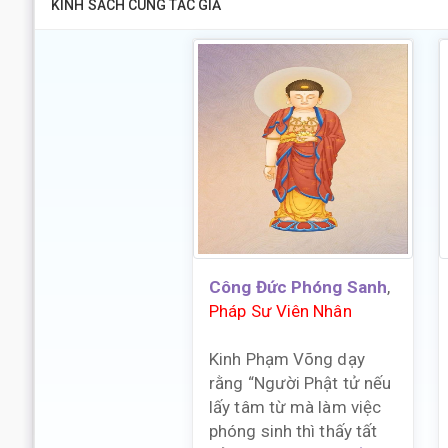
KINH SÁCH CÙNG TÁC GIẢ
Công Đức Phóng Sanh
,
Pháp Sư Viên Nhân
Kinh Phạm Võng dạy
rằng “Người Phật tử nếu
lấy tâm từ mà làm việc
phóng sinh thì thấy tất