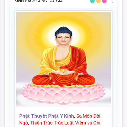
KINH SÁCH CÙNG TÁC GIẢ
Phật Thuyết Phật Y Kinh
,
Sa Môn Đời
Ngô, Thiên Trúc Trúc Luật Viêm và Chi