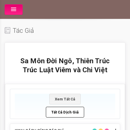
Tác Giả
Sa Môn Đời Ngô, Thiên Trúc
Trúc Luật Viêm và Chi Việt
Xem Tất Cả
Tất Cả Dịch Giả