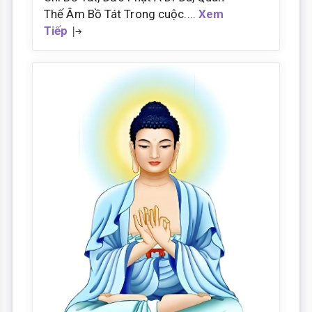
Thế Âm Bồ Tát Trong cuộc....
Xem
Tiếp