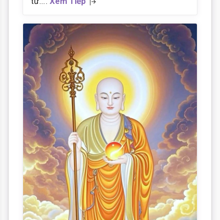
từ....
Xem Tiếp