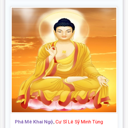
Phá Mê Khai Ngộ
,
Cư Sĩ Lê Sỹ Minh Tùng