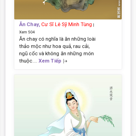
Ăn Chay,
Cư Sĩ Lê Sỹ Minh Tùng
|
Xem 504
Ăn chay có nghĩa là ăn những loài
thảo mộc như hoa quả, rau cải,
ngũ cốc và không ăn những món
thuộc....
Xem Tiếp