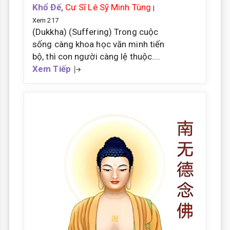
Khổ Đế,
Cư Sĩ Lê Sỹ Minh Tùng
|
Xem 217
(Dukkha) (Suffering) Trong cuộc
sống càng khoa học văn minh tiến
bộ, thì con người càng lệ thuộc....
Xem Tiếp