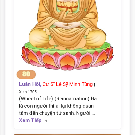
Luân Hồi,
Cư Sĩ Lê Sỹ Minh Tùng
|
Xem 1705
(Wheel of Life) (Reincarnation) Đã
là con người thì ai lại không quan
tâm đến chuyện tử sanh. Người....
Xem Tiếp