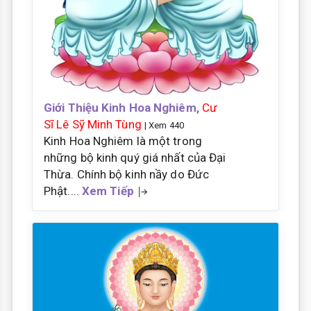
Giới Thiệu Kinh Hoa Nghiêm,
Cư
Sĩ Lê Sỹ Minh Tùng
| Xem 440
Kinh Hoa Nghiêm là một trong
những bộ kinh quý giá nhất của Đại
Thừa. Chính bộ kinh nầy do Đức
Phật....
Xem Tiếp