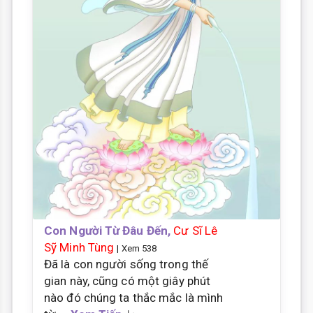
Con Người Từ Đâu Đến,
Cư Sĩ Lê
Sỹ Minh Tùng
| Xem 538
Đã là con người sống trong thế
gian này, cũng có một giây phút
nào đó chúng ta thắc mắc là mình