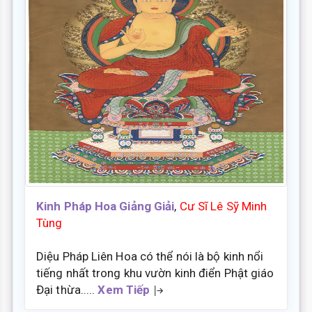
Kinh Pháp Hoa Giảng Giải
,
Cư Sĩ Lê Sỹ Minh
Tùng
Diệu Pháp Liên Hoa có thể nói là bộ kinh nổi
tiếng nhất trong khu vườn kinh điển Phật giáo
Đại thừa.....
Xem Tiếp