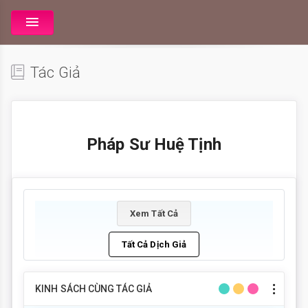
Tác Giả
Pháp Sư Huệ Tịnh
Xem Tất Cả
Tất Cả Dịch Giả
KINH SÁCH CÙNG TÁC GIẢ