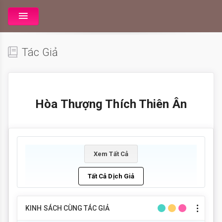
Tác Giả
Hòa Thượng Thích Thiên Ân
Xem Tất Cả
Tất Cả Dịch Giả
KINH SÁCH CÙNG TÁC GIẢ