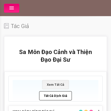
Tác Giả
Sa Môn Đạo Cảnh và Thiện
Đạo Đại Sư
Xem Tất Cả
Tất Cả Dịch Giả