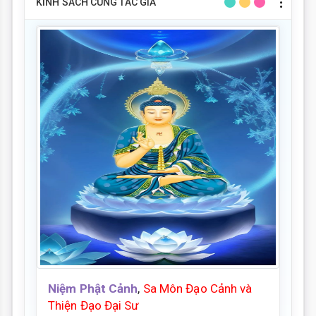
KINH SÁCH CÙNG TÁC GIẢ
Niệm Phật Cảnh
,
Sa Môn Đạo Cảnh và
Thiện Đạo Đại Sư