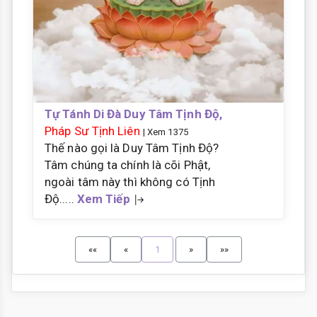
Tự Tánh Di Đà Duy Tâm Tịnh Độ,
Pháp Sư Tịnh Liên
| Xem 1375
Thế nào gọi là Duy Tâm Tịnh Độ?
Tâm chúng ta chính là cõi Phật,
ngoài tâm này thì không có Tịnh
Độ.....
Xem Tiếp
««
«
1
»
»»