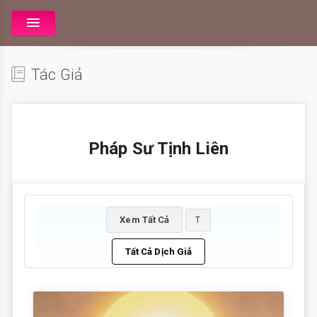
Tác Giả
Pháp Sư Tịnh Liên
Xem Tất Cả
T
Tất Cả Dịch Giả