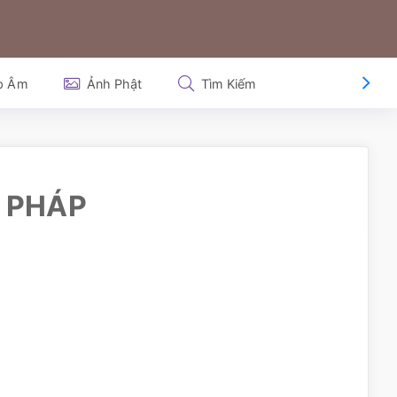
p Âm
Ảnh Phật
Tìm Kiếm
M PHÁP