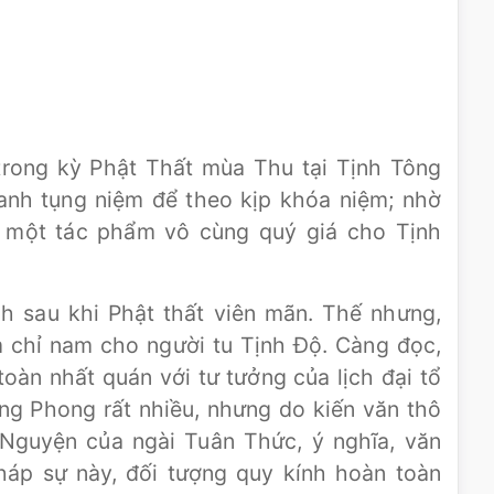
rong kỳ Phật Thất mùa Thu tại Tịnh Tông
anh tụng niệm để theo kịp khóa niệm; nhờ
à một tác phẩm vô cùng quý giá cho Tịnh
h sau khi Phật thất viên mãn. Thế nhưng,
m chỉ nam cho người tu Tịnh Độ. Càng đọc,
oàn nhất quán với tư tưởng của lịch đại tổ
ung Phong rất nhiều, nhưng do kiến văn thô
Nguyện của ngài Tuân Thức, ý nghĩa, văn
pháp sự này, đối tượng quy kính hoàn toàn