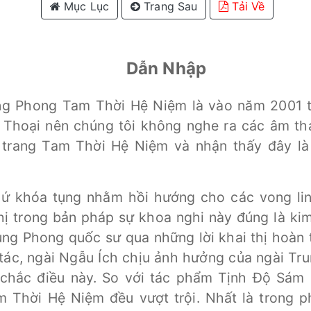
Mục Lục
Trang Sau
Tải Về
Dẫn Nhập
ung Phong Tam Thời Hệ Niệm là vào năm 2001 t
n Thoại nên chúng tôi không nghe ra các âm th
g trang Tam Thời Hệ Niệm và nhận thấy đây l
thứ khóa tụng nhằm hồi hướng cho các vong lin
thị trong bản pháp sự khoa nghi này đúng là ki
ng Phong quốc sư qua những lời khai thị hoàn t
tác, ngài Ngẫu Ích chịu ảnh hưởng của ngài Tr
 chắc điều này. So với tác phẩm Tịnh Độ Sám 
m Thời Hệ Niệm đều vượt trội. Nhất là trong 