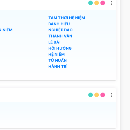
TAM THỜI HỆ NIỆM
DANH HIỆU
N NIỆM
NGHIỆP ĐẠO
THANH VĂN
LỄ BÁI
HỒI HƯỚNG
HỆ NIỆM
TỪ HUẤN
HÀNH TRÌ