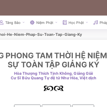
Tăng Bảo
Niệm Phật
Học Phật
Phá
hoi-He-Niem-Phap-Su-Toan-Tap-Giang-Ky
 PHONG TAM THỜI HỆ NIỆ
SỰ TOÀN TẬP GIẢNG KÝ
Hòa Thượng Thích Tịnh Không, Giảng Giải
Cư Sĩ Bửu Quang Tự đệ tử Như Hòa, Việt dịch