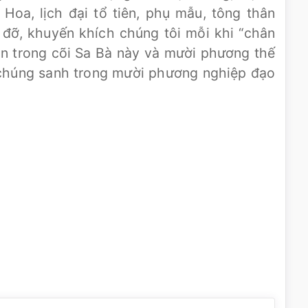
oa, lịch đại tổ tiên, phụ mẫu, tông thân
 đỡ, khuyến khích chúng tôi mỗi khi “chân
hân trong cõi Sa Bà này và mười phương thế
ả chúng sanh trong mười phương nghiệp đạo