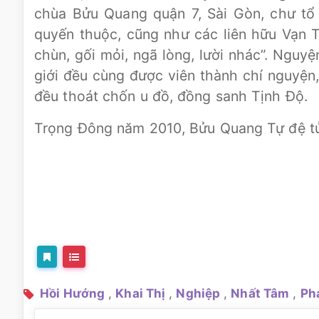
chùa Bửu Quang quận 7, Sài Gòn, chư tổ 
quyến thuộc, cũng như các liên hữu Vạn T
chùn, gối mỏi, ngã lòng, lười nhác”. Nguy
giới đều cùng được viên thành chí nguyện
đều thoát chốn u đồ, đồng sanh Tịnh Độ.
Trọng Đông năm 2010, Bửu Quang Tự đệ t
Hồi Hướng
,
Khai Thị
,
Nghiệp
,
Nhất Tâm
,
Ph