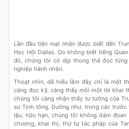
Lần đầu tiên mạt nhân được biết đến Tr
Học Hội Dallas. Do không biết tiếng Qua
đó, chúng tôi có dịp thong thả đọc từn
nghiệp hành nhân.
Thoạt nhìn, dễ hiểu lầm đây chỉ là một 
càng đọc kỹ, càng thấy mỗi một lời khai 
chúng tôi càng nhận thấy tư tưởng của Tru
sư Tịnh tông. Dường như, trong các trước 
lậu, hữu hạn, chúng tôi không dám đoan
chương, khai thị, thứ tự tác pháp của Ta