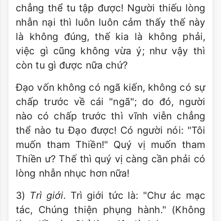
chẳng thể tu tập được! Người thiếu lòng
nhẫn nại thì luôn luôn cảm thấy thế này
là không đúng, thế kia là không phải,
việc gì cũng không vừa ý; như vậy thì
còn tu gì được nữa chứ?
Ðạo vốn không có ngã kiến, không có sự
chấp trước về cái "ngã"; do đó, người
nào có chấp trước thì vĩnh viễn chẳng
thể nào tu Ðạo được! Có người nói: "Tôi
muốn tham Thiền!" Quý vị muốn tham
Thiền ư? Thế thì quý vị càng cần phải có
lòng nhẫn nhục hơn nữa!
3)
Trì giới
. Trì giới tức là: "Chư ác mạc
tác, Chúng thiện phụng hành." (Không