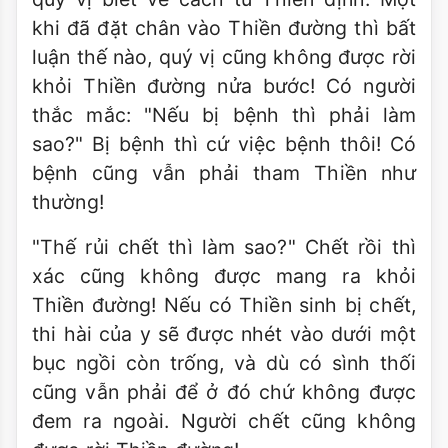
khi đã đặt chân vào Thiền đường thì bất
luận thế nào, quý vị cũng không được rời
khỏi Thiền đường nửa bước! Có người
thắc mắc: "Nếu bị bệnh thì phải làm
sao?" Bị bệnh thì cứ việc bệnh thôi! Có
bệnh cũng vẫn phải tham Thiền như
thường!
"Thế rủi chết thì làm sao?" Chết rồi thì
xác cũng không được mang ra khỏi
Thiền đường! Nếu có Thiền sinh bị chết,
thi hài của y sẽ được nhét vào dưới một
bục ngồi còn trống, và dù có sình thối
cũng vẫn phải để ở đó chứ không được
đem ra ngoài. Người chết cũng không