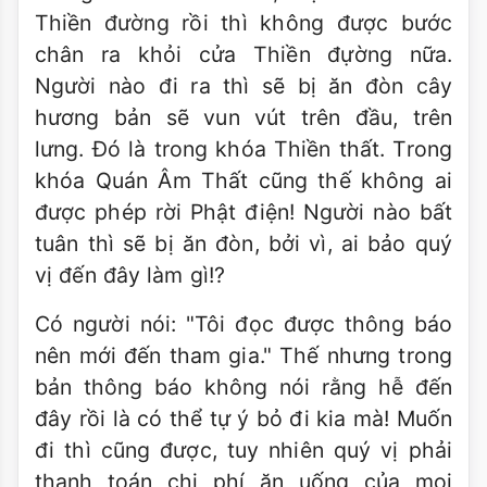
Thiền đường rồi thì không được bước
chân ra khỏi cửa Thiền đựờng nữa.
Người nào đi ra thì sẽ bị ăn đòn cây
hương bản sẽ vun vút trên đầu, trên
lưng. Ðó là trong khóa Thiền thất. Trong
khóa Quán Âm Thất cũng thế không ai
được phép rời Phật điện! Người nào bất
tuân thì sẽ bị ăn đòn, bởi vì, ai bảo quý
vị đến đây làm gì!?
Có người nói: "Tôi đọc được thông báo
nên mới đến tham gia." Thế nhưng trong
bản thông báo không nói rằng hễ đến
đây rồi là có thể tự ý bỏ đi kia mà! Muốn
đi thì cũng được, tuy nhiên quý vị phải
thanh toán chi phí ăn uống của mọi