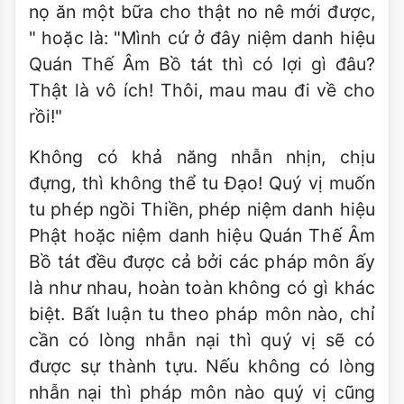
nọ ăn một bữa cho thật no nê mới được,
" hoặc là: "Mình cứ ở đây niệm danh hiệu
Quán Thế Âm Bồ tát thì có lợi gì đâu?
Thật là vô ích! Thôi, mau mau đi về cho
rồi!"
Không có khả năng nhẫn nhịn, chịu
đựng, thì không thể tu Ðạo! Quý vị muốn
tu phép ngồi Thiền, phép niệm danh hiệu
Phật hoặc niệm danh hiệu Quán Thế Âm
Bồ tát đều được cả bởi các pháp môn ấy
là như nhau, hoàn toàn không có gì khác
biệt. Bất luận tu theo pháp môn nào, chỉ
cần có lòng nhẫn nại thì quý vị sẽ có
được sự thành tựu. Nếu không có lòng
nhẫn nại thì pháp môn nào quý vị cũng