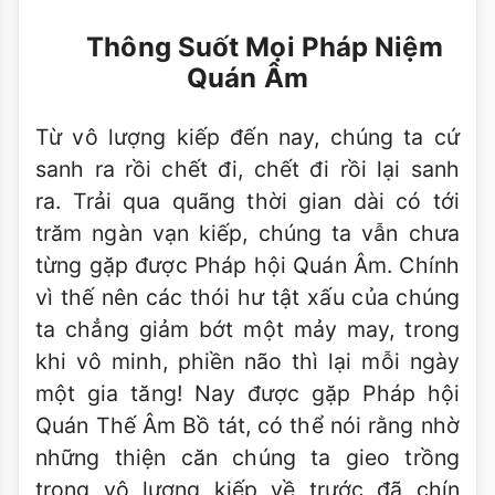
Thông Suốt Mọi Pháp Niệm
Quán Âm
Từ vô lượng kiếp đến nay, chúng ta cứ
sanh ra rồi chết đi, chết đi rồi lại sanh
ra. Trải qua quãng thời gian dài có tới
trăm ngàn vạn kiếp, chúng ta vẫn chưa
từng gặp được Pháp hội Quán Âm. Chính
vì thế nên các thói hư tật xấu của chúng
ta chẳng giảm bớt một mảy may, trong
khi vô minh, phiền não thì lại mỗi ngày
một gia tăng! Nay được gặp Pháp hội
Quán Thế Âm Bồ tát, có thể nói rằng nhờ
những thiện căn chúng ta gieo trồng
trong vô lượng kiếp về trước đã chín