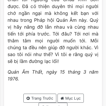
được. Ðã có thiện duyên thì mọi người
chớ ngần ngại mà không kết bạn với
nhau trong Pháp hội Quán Âm này. Quý
vị hãy nâng đỡ lẫn nhau và cùng nhau
tiến tới phía trước. Tới đâu? Tới nơi mà
thâm tâm mọi người muốn tới. Mỗi
chúng ta đều nên giúp đỡ người khác. Vì
sao tôi nói như thế? Vì tôi e rằng quý vị
sẽ bị lầm đường lạc lối!
Quán Âm Thất, ngày 15 tháng 3 năm
1976.
Trang Trước
Mục Lục