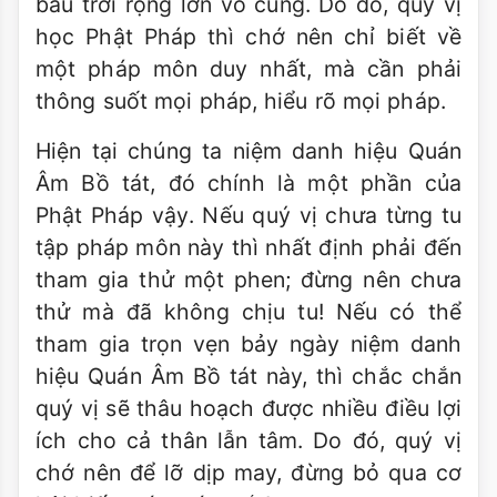
bầu trời rộng lớn vô cùng. Do đó, quý vị
học Phật Pháp thì chớ nên chỉ biết về
một pháp môn duy nhất, mà cần phải
thông suốt mọi pháp, hiểu rõ mọi pháp.
Hiện tại chúng ta niệm danh hiệu Quán
Âm Bồ tát, đó chính là một phần của
Phật Pháp vậy. Nếu quý vị chưa từng tu
tập pháp môn này thì nhất định phải đến
tham gia thử một phen; đừng nên chưa
thử mà đã không chịu tu! Nếu có thể
tham gia trọn vẹn bảy ngày niệm danh
hiệu Quán Âm Bồ tát này, thì chắc chắn
quý vị sẽ thâu hoạch được nhiều điều lợi
ích cho cả thân lẫn tâm. Do đó, quý vị
chớ nên để lỡ dịp may, đừng bỏ qua cơ