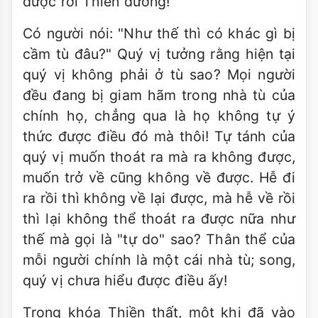
được rời Thiền đường!
Có người nói: "Như thế thì có khác gì bị
cầm tù đâu?" Quý vị tưởng rằng hiện tại
quý vị không phải ở tù sao? Mọi người
đều đang bị giam hãm trong nhà tù của
chính họ, chẳng qua là họ không tự ý
thức được điều đó mà thôi! Tự tánh của
quý vị muốn thoát ra mà ra không được,
muốn trở về cũng không về được. Hễ đi
ra rồi thì không về lại được, mà hễ về rồi
thì lại không thể thoát ra được nữa như
thế mà gọi là "tự do" sao? Thân thể của
mỗi người chính là một cái nhà tù; song,
quý vị chưa hiểu được điều ấy!
Trong khóa Thiền thất, một khi đã vào