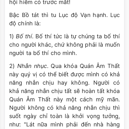
hội hiếm có trước mắt!
Bậc Bồ tát thì tu Lục độ Vạn hạnh. Lục
độ chính là:
1)
Bố thí
. Bố thí tức là tự chúng ta bố thí
cho người khác, chứ không phải là muốn
người ta bố thí cho mình.
2)
Nhẫn nhục
. Qua khóa Quán Âm Thất
này quý vị có thể biết được mình có khả
năng nhẫn chịu hay không. Người có
khả năng nhẫn chịu tất sẽ hoàn tất khóa
Quán Âm Thất này một cách mỹ mãn.
Người không có khả năng nhẫn chịu thì
suốt ngày chỉ toàn là khởi vọng tưởng,
như: "Lát nữa mình phải đến nhà hàng