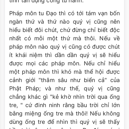
tinh tấn dụng công tu hành.
Pháp môn tu Ðạo thì có tới tám vạn bốn
ngàn thứ và thứ nào quý vị cũng nên
hiểu biết đôi chút, chứ đừng chỉ biết độc
nhất có mỗi một thứ mà thôi. Nếu về
pháp môn nào quý vị cũng có được chút
ít khái niệm thì dần dần quý vị sẽ hiểu
được mọi các pháp môn. Nếu chỉ hiểu
một pháp môn thì khó mà thể hội được
cảnh giới "thâm sâu như biển cả" của
Phật Pháp; và như thế, quý vị cũng
chẳng khác gì "kẻ khờ nhìn trời qua ống
tre, " cứ đinh ninh rằng bầu trời chỉ lớn
bằng miệng ống tre mà thôi! Nếu không
dùng ống tre để nhìn thì quý vị sẽ thấy