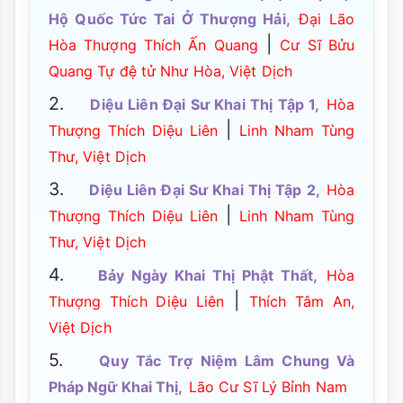
Hộ Quốc Tức Tai Ở Thượng Hải,
Đại Lão
|
Hòa Thượng Thích Ấn Quang
Cư Sĩ Bửu
Quang Tự đệ tử Như Hòa, Việt Dịch
2.
Diệu Liên Đại Sư Khai Thị Tập 1,
Hòa
|
Thượng Thích Diệu Liên
Linh Nham Tùng
Thư, Việt Dịch
3.
Diệu Liên Đại Sư Khai Thị Tập 2,
Hòa
|
Thượng Thích Diệu Liên
Linh Nham Tùng
Thư, Việt Dịch
4.
Bảy Ngày Khai Thị Phật Thất,
Hòa
|
Thượng Thích Diệu Liên
Thích Tâm An,
Việt Dịch
5.
Quy Tắc Trợ Niệm Lâm Chung Và
Pháp Ngữ Khai Thị,
Lão Cư Sĩ Lý Bỉnh Nam