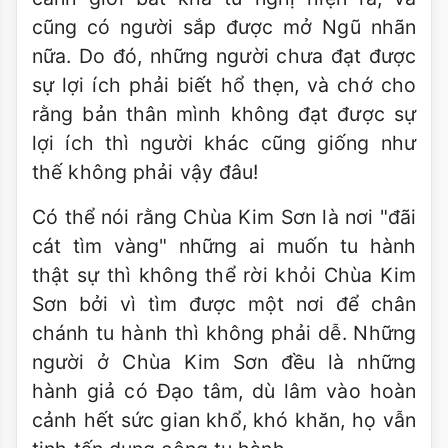
cũng có người sắp được mở Ngũ nhãn
nữa. Do đó, những người chưa đạt được
sự lợi ích phải biết hổ thẹn, và chớ cho
rằng bản thân mình không đạt được sự
lợi ích thì người khác cũng giống như
thế không phải vậy đâu!
Có thể nói rằng Chùa Kim Sơn là nơi "đãi
cát tìm vàng" những ai muốn tu hành
thật sự thì không thể rời khỏi Chùa Kim
Sơn bởi vì tìm được một nơi để chân
chánh tu hành thì không phải dễ. Những
người ở Chùa Kim Sơn đều là những
hành giả có Ðạo tâm, dù lâm vào hoàn
cảnh hết sức gian khổ, khó khăn, họ vẫn