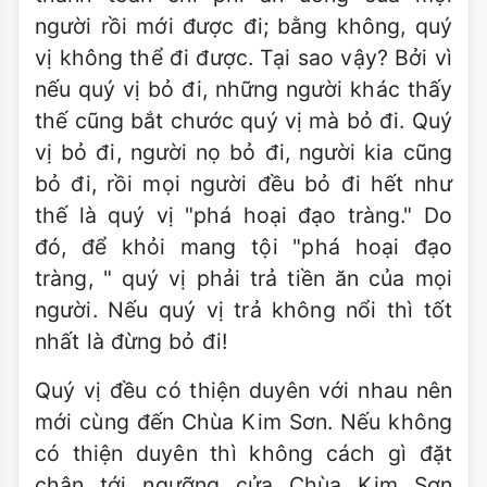
người rồi mới được đi; bằng không, quý
vị không thể đi được. Tại sao vậy? Bởi vì
nếu quý vị bỏ đi, những người khác thấy
thế cũng bắt chước quý vị mà bỏ đi. Quý
vị bỏ đi, người nọ bỏ đi, người kia cũng
bỏ đi, rồi mọi người đều bỏ đi hết như
thế là quý vị "phá hoại đạo tràng." Do
đó, để khỏi mang tội "phá hoại đạo
tràng, " quý vị phải trả tiền ăn của mọi
người. Nếu quý vị trả không nổi thì tốt
nhất là đừng bỏ đi!
Quý vị đều có thiện duyên với nhau nên
mới cùng đến Chùa Kim Sơn. Nếu không
có thiện duyên thì không cách gì đặt
chân tới ngưỡng cửa Chùa Kim Sơn