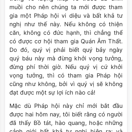
muồi cho nên chúng ta mới được tham
gia một Pháp hội vi diệu và bất khả tư
nghị như thế này. Nếu không có thiện
căn, không có đức hạnh, thì chẳng thể
có được cơ hội tham gia Quán Âm Thất.
Do đó, quý vị phải biết quý bảy ngày
quý báu này mà đừng khởi vọng tưởng,
đừng phí thời giờ. Nếu quý vị cứ khởi
vọng tưởng, thì có tham gia Pháp hội
cũng như không, bởi vì quý vị sẽ không
đạt được một sự lợi ích nào cả!
Mặc dù Pháp hội này chỉ mới bắt đầu
được hai hôm nay, tôi biết rằng có người
đã thấy Bồ tát, hào quang, hoặc những
cảnh giới bất khả tư nghị hiện ra; và