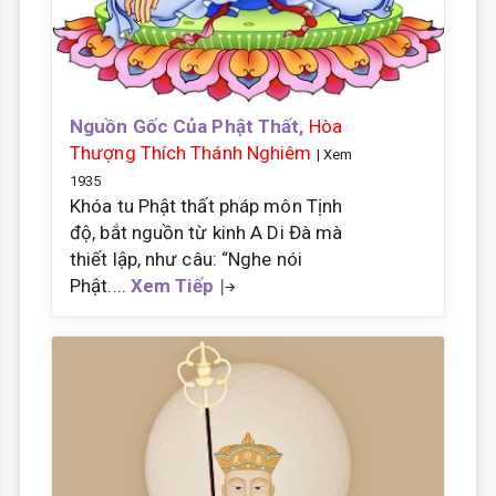
Nguồn Gốc Của Phật Thất,
Hòa
Thượng Thích Thánh Nghiêm
| Xem
1935
Khóa tu Phật thất pháp môn Tịnh
độ, bắt nguồn từ kinh A Di Đà mà
thiết lập, như câu: “Nghe nói
Phật....
Xem Tiếp