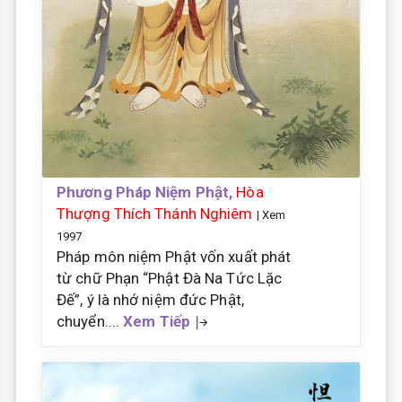
Phương Pháp Niệm Phật,
Hòa
Thượng Thích Thánh Nghiêm
| Xem
1997
Pháp môn niệm Phật vốn xuất phát
từ chữ Phạn “Phật Đà Na Tức Lặc
Đế”, ý là nhớ niệm đức Phật,
chuyển....
Xem Tiếp