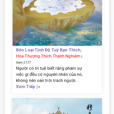
Bốn Loại Tịnh Độ Tuỳ Bạn Thích,
Hòa Thượng Thích Thánh Nghiêm
|
Xem 2177
Người có trí tuệ biết rằng phàm sự
việc gì đều có nguyên nhân của nó,
không nên oán trời trách người....
Xem Tiếp