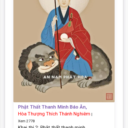
Phật Thất Thanh Minh Báo Ân,
Hòa Thượng Thích Thánh Nghiêm
|
Xem 2778
Khai thị 2: Phật thất thanh minh