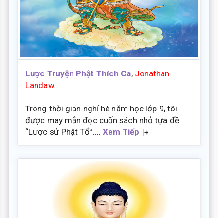
Lược Truyện Phật Thích Ca
,
Jonathan
Landaw
Trong thời gian nghỉ hè năm học lớp 9, tôi
được may mắn đọc cuốn sách nhỏ tựa đề
“Lược sử Phật Tổ”....
Xem Tiếp