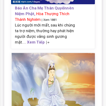
Báo Ân Cha Mẹ Thân Quyếnnên
Niệm Phật,
Hòa Thượng Thích
Thánh Nghiêm
| Xem 1881
Lúc người mới mất, sau khi chúng
ta trợ niệm, thường hay phát hiện
người được vãng sinh gương
mặt....
Xem Tiếp