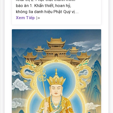
báo ân 1. Khẩn thiết, hoan hỷ,
không lìa danh hiệu Phật Quý vị....
Xem Tiếp