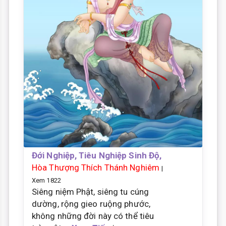
Đới Nghiệp, Tiêu Nghiệp Sinh Độ,
Hòa Thượng Thích Thánh Nghiêm
|
Xem 1822
Siêng niệm Phật, siêng tu cúng
dường, rộng gieo ruộng phước,
không những đời này có thể tiêu