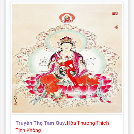
Truyền Thọ Tam Quy
,
Hòa Thượng Thích
Tịnh Không