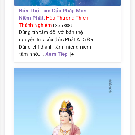
Bốn Thứ Tâm Của Pháp Môn
Niệm Phật,
Hòa Thượng Thích
Thánh Nghiêm
| Xem 3089
Dùng tín tâm đối với bản thệ
nguyện lực của đức Phật A Di Đà.
Dùng chí thành tâm miệng niệm
tâm nhớ.....
Xem Tiếp