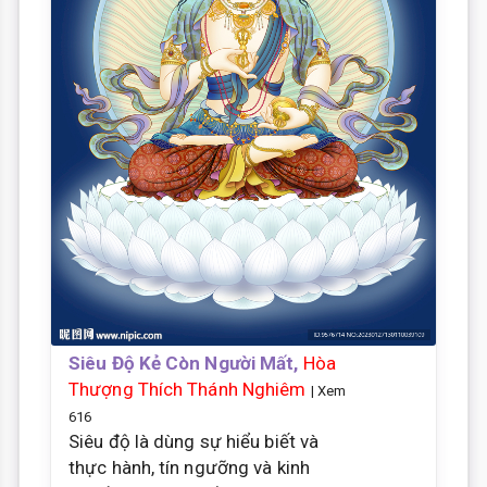
Siêu Độ Kẻ Còn Người Mất,
Hòa
Thượng Thích Thánh Nghiêm
| Xem
616
Siêu độ là dùng sự hiểu biết và
thực hành, tín ngưỡng và kinh