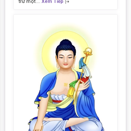
trừ một....
Xem Tiếp