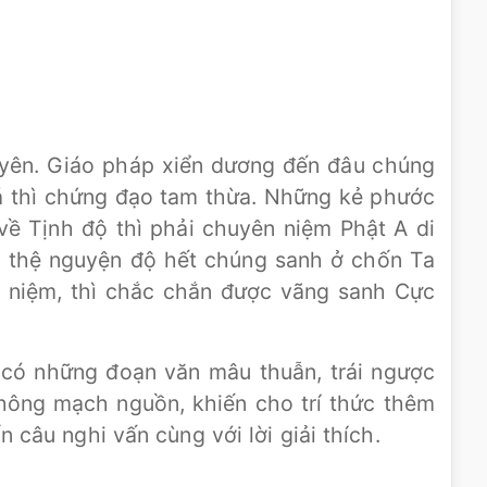
uyên. Giáo pháp xiển dương đến đâu chúng
á thì chứng đạo tam thừa. Những kẻ phước
về Tịnh độ thì phải chuyên niệm Phật A di
ó thệ nguyện độ hết chúng sanh ở chốn Ta
i niệm, thì chắc chắn được vãng sanh Cực
 có những đoạn văn mâu thuẫn, trái ngược
thông mạch nguồn, khiến cho trí thức thêm
 câu nghi vấn cùng với lời giải thích.