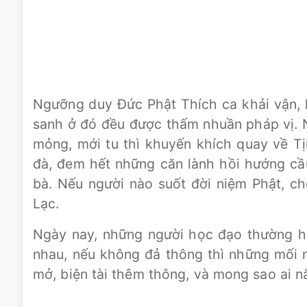
Ngưỡng duy Đức Phật Thích ca khải vận, 
sanh ở đó đều được thấm nhuần pháp vị. 
mỏng, mới tu thì khuyến khích quay về Tị
đà, đem hết những căn lành hồi hướng cầ
bà. Nếu người nào suốt đời niệm Phật, c
Lạc.
Ngày nay, những người học đạo thường ha
nhau, nếu không đả thông thì những mối n
mở, biện tài thêm thông, và mong sao ai nấ