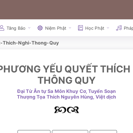
Tăng Bảo
Niệm Phật
Học Phật
Phá
-Thich-Nghi-Thong-Quy
PHƯƠNG YẾU QUYẾT THÍCH
THÔNG QUY
Đại Từ Ân tự Sa Môn Khuy Cơ, Tuyển Soạn
Thượng Tọa Thích Nguyên Hùng, Việt dịch