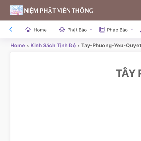
Home
Phật Bảo
Pháp Bảo
Home
Kinh Sách Tịnh Độ
Tay-Phuong-Yeu-Quyet
>
>
TÂY 