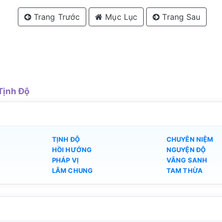
Trang Trước
Mục Lục
Trang Sau
Tịnh Độ
TỊNH ĐỘ
CHUYÊN NIỆM
HỒI HƯỚNG
NGUYỆN ĐỘ
PHÁP VỊ
VÃNG SANH
LÂM CHUNG
TAM THỪA