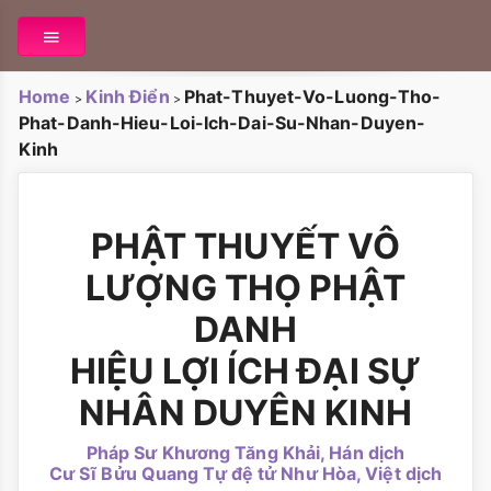
Home
Kinh Điển
Phat-Thuyet-Vo-Luong-Tho-
>
>
Phat-Danh-Hieu-Loi-Ich-Dai-Su-Nhan-Duyen-
Kinh
PHẬT THUYẾT VÔ
LƯỢNG THỌ PHẬT
DANH
HIỆU LỢI ÍCH ĐẠI SỰ
NHÂN DUYÊN KINH
Pháp Sư Khương Tăng Khải, Hán dịch
Cư Sĩ Bửu Quang Tự đệ tử Như Hòa, Việt dịch