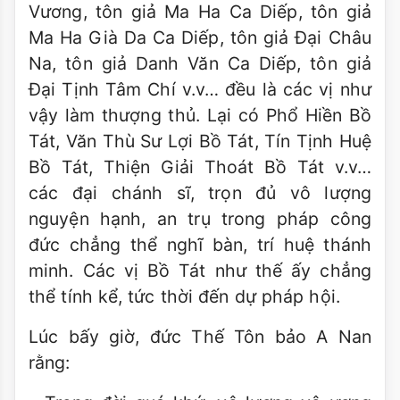
Vương, tôn giả Ma Ha Ca Diếp, tôn giả
Ma Ha Già Da Ca Diếp, tôn giả Đại Châu
Na, tôn giả Danh Văn Ca Diếp, tôn giả
Đại Tịnh Tâm Chí v.v… đều là các vị như
vậy làm thượng thủ. Lại có Phổ Hiền Bồ
Tát, Văn Thù Sư Lợi Bồ Tát, Tín Tịnh Huệ
Bồ Tát, Thiện Giải Thoát Bồ Tát v.v…
các đại chánh sĩ, trọn đủ vô lượng
nguyện hạnh, an trụ trong pháp công
đức chẳng thể nghĩ bàn, trí huệ thánh
minh. Các vị Bồ Tát như thế ấy chẳng
thể tính kể, tức thời đến dự pháp hội.
Lúc bấy giờ, đức Thế Tôn bảo A Nan
rằng: