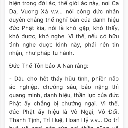
hiện trong đời ác, thế giới ác này, nơi Ca
Da, Vương Xá v.v… nói công đức nhân
duyên chẳng thể nghĩ bàn của danh hiệu
đức Phật kia, nói là khó gặp, khó thấy,
khó được, khó nghe. Vì thế, nếu có hữu
tình nghe được kinh này, phải nên tin
nhận, như pháp tu hành.
Đức Thế Tôn bảo A Nan rằng:
- Dẫu cho hết thảy hữu tình, phiền não
ác nghiệp, chướng sâu, báo nặng thì
quang minh, danh hiệu, thần lực của đức
Phật ấy chẳng bị chướng ngại. Vì thế,
đức Phật ấy hiệu là Vô Ngại, Vô Đối,
Thanh Tịnh, Trí Huệ, Hoan Hỷ v.v… Do trí