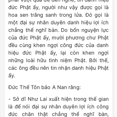
đức Phật ấy, người như vậy được gọi là
hoa sen trắng sanh trong lửa. Đó gọi là
một đại sự nhân duyên danh hiệu lợi ích
chẳng thể nghĩ bàn. Do bổn nguyện lực
của đức Phật ấy, mười phương chư Phật
đều cùng khen ngợi công đức của danh
hiệu đức Phật ấy, lại còn khen ngợi
những loài hữu tình niệm Phật. Bởi thế,
các ông đều nên tin nhận danh hiệu Phật
ấy.
Đức Thế Tôn bảo A Nan rằng:
- Sở dĩ Như Lai xuất hiện trong thế gian
là để nói đại sự nhân duyên lợi ích công
đức chân thật chẳng thể nghĩ bàn,