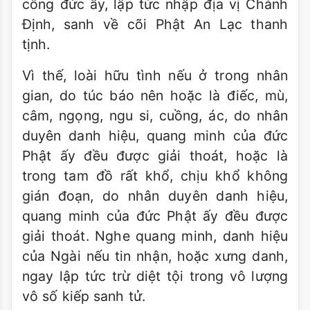
công đức ấy, lập tức nhập địa vị Chánh
Định, sanh về cõi Phật An Lạc thanh
tịnh.
Vì thế, loài hữu tình nếu ở trong nhân
gian, do túc báo nên hoặc là điếc, mù,
câm, ngọng, ngu si, cuồng, ác, do nhân
duyên danh hiệu, quang minh của đức
Phật ấy đều được giải thoát, hoặc là
trong tam đồ rất khổ, chịu khổ không
gián đoạn, do nhân duyên danh hiệu,
quang minh của đức Phật ấy đều được
giải thoát. Nghe quang minh, danh hiệu
của Ngài nếu tin nhận, hoặc xưng danh,
ngay lập tức trừ diệt tội trong vô lượng
vô số kiếp sanh tử.