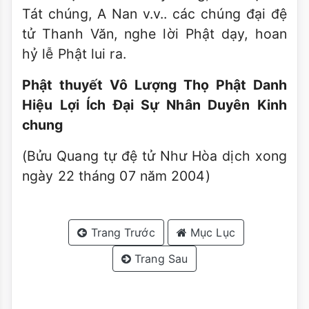
Tát chúng, A Nan v.v.. các chúng đại đệ
tử Thanh Văn, nghe lời Phật dạy, hoan
hỷ lễ Phật lui ra.
Phật thuyết Vô Lượng Thọ Phật Danh
Hiệu Lợi Ích Đại Sự Nhân Duyên Kinh
chung
(Bửu Quang tự đệ tử Như Hòa dịch xong
ngày 22 tháng 07 năm 2004)
Trang Trước
Mục Lục
Trang Sau