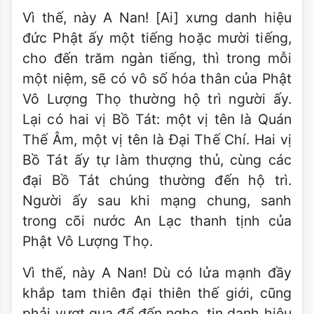
Vì thế, này A Nan! [Ai] xưng danh hiệu
đức Phật ấy một tiếng hoặc mười tiếng,
cho đến trăm ngàn tiếng, thì trong mỗi
một niệm, sẽ có vô số hóa thân của Phật
Vô Lượng Thọ thường hộ trì người ấy.
Lại có hai vị Bồ Tát: một vị tên là Quán
Thế Âm, một vị tên là Đại Thế Chí. Hai vị
Bồ Tát ấy tự làm thượng thủ, cùng các
đại Bồ Tát chúng thường đến hộ trì.
Người ấy sau khi mạng chung, sanh
trong cõi nước An Lạc thanh tịnh của
Phật Vô Lượng Thọ.
Vì thế, này A Nan! Dù có lửa mạnh đầy
khắp tam thiên đại thiên thế giới, cũng
phải vượt qua để đến nghe, tin danh hiệu