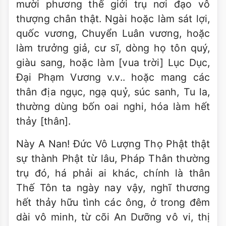
mười phương thế giới trụ nơi đạo vô
thượng chân thật. Ngài hoặc làm sát lợi,
quốc vương, Chuyển Luân vương, hoặc
làm trưởng giả, cư sĩ, dòng họ tôn quý,
giàu sang, hoặc làm [vua trời] Lục Dục,
Đại Phạm Vương v.v.. hoặc mang các
thân địa ngục, ngạ quỷ, súc sanh, Tu la,
thường dùng bốn oai nghi, hóa làm hết
thảy [thân].
Này A Nan! Đức Vô Lượng Thọ Phật thật
sự thành Phật từ lâu, Pháp Thân thường
trụ đó, há phải ai khác, chính là thân
Thế Tôn ta ngày nay vậy, nghĩ thương
hết thảy hữu tình các ông, ở trong đêm
dài vô minh, từ cõi An Dưỡng vô vi, thị