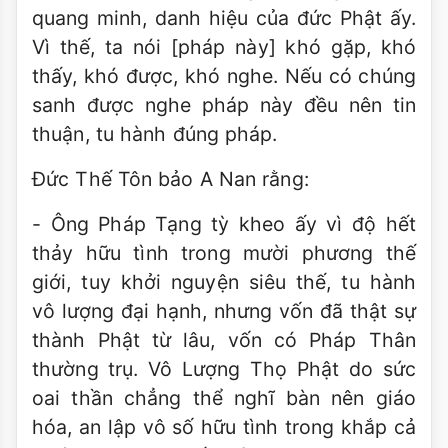
quang minh, danh hiệu của đức Phật ấy.
Vì thế, ta nói [pháp này] khó gặp, khó
thấy, khó được, khó nghe. Nếu có chúng
sanh được nghe pháp này đều nên tin
thuận, tu hành đúng pháp.
Đức Thế Tôn bảo A Nan rằng:
- Ông Pháp Tạng tỳ kheo ấy vì độ hết
thảy hữu tình trong mười phương thế
giới, tuy khởi nguyện siêu thế, tu hành
vô lượng đại hạnh, nhưng vốn đã thật sự
thành Phật từ lâu, vốn có Pháp Thân
thường trụ. Vô Lượng Thọ Phật do sức
oai thần chẳng thể nghĩ bàn nên giáo
hóa, an lập vô số hữu tình trong khắp cả