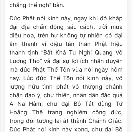
chẳng thể nghĩ bàn.
Đức Phật nói kinh này, ngay khi đó khắp
đại địa chấn động sáu cách, trời mưa
diệu hoa, trên hư không tự nhiên có đại
âm thanh vi diệu tán thán Phật hiệu
thanh tịnh “Bất Khả Tư Nghị Quang Vô
Lượng Thọ” và đại sự lợi ích nhân duyên
mà đức Phật Thế Tôn vừa nói ngày hôm
nay. Lúc đức Thế Tôn nói kinh này, vô
lượng hữu tình phát vô thượng chánh
chân đạo ý, chư thiên, nhân dân đắc quả
A Na Hàm; chư đại Bồ Tát dùng Tứ
Hoằng Thệ trang nghiêm công đức,
trong đời tương lai ắt thành Chánh Giác.
Đức Phật nói kinh này xong, chư đại Bồ