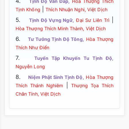
4.
Tịnh Độ Vấn Đáp,
Hòa Thượng Thích
|
Tịnh Không
Thích Nhuận Nghi, Việt Dịch
5.
|
Tịnh Độ Vựng Ngữ,
Đại Sư Liên Trì
Hòa Thượng Thích Minh Thành, Việt Dịch
6.
Tư Tưởng Tịnh Độ Tông,
Hòa Thượng
Thích Như Điển
7.
Tuyển Tập Khuyến Tu Tịnh Độ,
Nguyễn Long
8.
Niệm Phật Sinh Tịnh Độ,
Hòa Thượng
|
Thích Thánh Nghiêm
Thượng Tọa Thích
Chân Tính, Việt Dịch