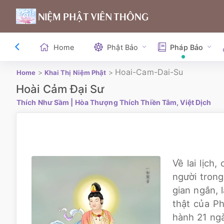
Home
Phật Bảo
Pháp Bảo
Hoai-Cam-Dai-Su
>
>
Home
Khai Thị Niệm Phật
Hoài Cảm Đại Sư
Thích Như Sầm
| Hòa Thượng Thích Thiền Tâm, Việt Dịch
Về lai lịch
người trong
gian ngắn, 
thật của Ph
hành 21 ngà