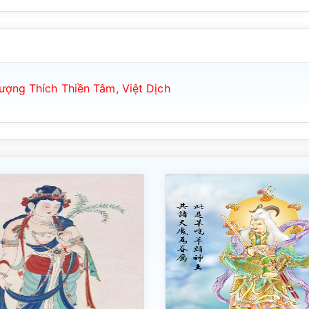
ợng Thích Thiền Tâm, Việt Dịch