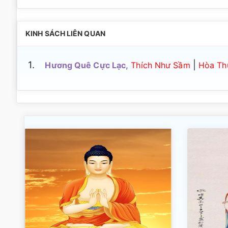
KINH SÁCH LIÊN QUAN
1.
|
Hương Quê Cực Lạc,
Thích Như Sầm
Hòa Thư