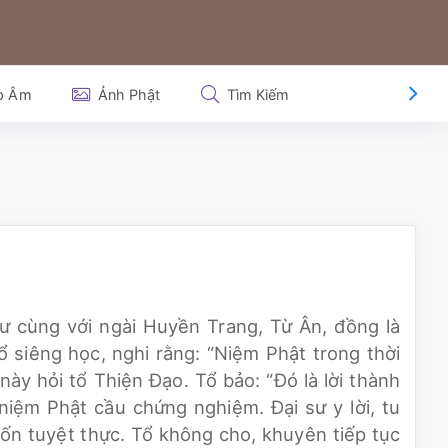
p Âm
Ảnh Phật
Tìm Kiếm
, sư cùng với ngài Huyền Trang, Từ Ân, đồng là
ổ siêng học, nghi rằng: “Niệm Phật trong thời
y hỏi tổ Thiện Đạo. Tổ bảo: “Đó là lời thành
 niệm Phật cầu chứng nghiệm. Đại sư y lời, tu
n tuyệt thực. Tổ không cho, khuyên tiếp tục