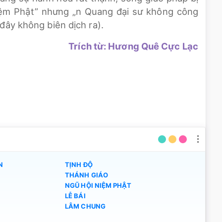
 Niệm Phật” nhưng „n Quang đại sư không công
đây không biên dịch ra).
Trích từ: Hương Quê Cực Lạc
N
TỊNH ĐỘ
THÁNH GIÁO
NGŨ HỘI NIỆM PHẬT
LỄ BÁI
LÂM CHUNG