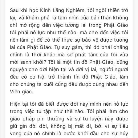
Sau khi học Kinh Lăng Nghiêm, tôi ngồi thiền trở
lại, và khám phá ra tầm nhìn của bản thân không
chỉ mở rộng đến việc tương lai trong Phật Giáo
tôi phải nỗ lực như thế nào, mà cho đến việc tôi
nên làm gì để có thể thực sự bảo vệ được tương
lai của Phật Giáo. Tự suy gẫm, thì đó phải chăng
chính là thời khắc mà sơ phát tâm của tôi vừa
mới sanh khởi? Tôi là một tín đồ Phật Giáo, cũng
nguyện cho đời hiện tại và đời vị lai, người người
đều có cơ hội trở thành tín đồ Phật Giáo, làm
cho chúng ta cuối cùng đều được cùng nhau đến
Viên giác.
Hiện tại tôi đã biết được đời này mình nên nỗ lực
trong việc tu tập như thế nào. Tôi phải làm cho
giáo pháp phi thường và sự tu luyện này được
giữ gìn đời đời, không bị mất đi, bởi vì sự tiêu
vong của nó chính là bước khởi đầu cho sự hủy