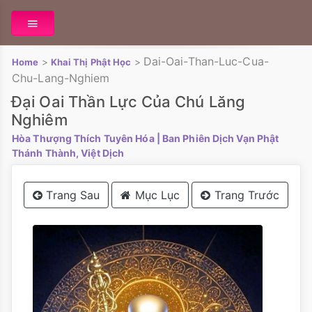
Dai-Oai-Than-Luc-Cua-
>
>
Home
Khai Thị Phật Học
Chu-Lang-Nghiem
Đại Oai Thần Lực Của Chú Lăng
Nghiêm
Hòa Thượng Thích Tuyên Hóa
| Ban Phiên Dịch Vạn Phật
Thánh Thành, Việt Dịch
Trang Sau
Mục Lục
Trang Trước