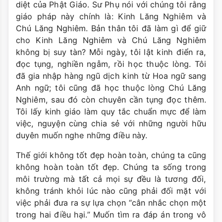
diệt của Phật Giáo. Sư Phụ nói với chúng tôi rằng
giáo pháp này chính là: Kinh Lăng Nghiêm và
Chú Lăng Nghiêm. Bản thân tôi đã làm gì để giữ
cho Kinh Lăng Nghiêm và Chú Lăng Nghiêm
không bị suy tàn? Mỗi ngày, tôi lật kinh điển ra,
đọc tụng, nghiền ngẫm, rồi học thuộc lòng. Tôi
đã gia nhập hàng ngũ dịch kinh từ Hoa ngữ sang
Anh ngữ; tôi cũng đã học thuộc lòng Chú Lăng
Nghiêm, sau đó còn chuyên cần tụng đọc thêm.
Tôi lấy kinh giáo làm quy tắc chuẩn mực để làm
việc, nguyện cùng chia sẻ với những người hữu
duyên muốn nghe những điều này.
Thế giới không tốt đẹp hoàn toàn, chúng ta cũng
không hoàn toàn tốt đẹp. Chúng ta sống trong
môi trường mà tất cả mọi sự đều là tương đối,
không tránh khỏi lúc nào cũng phải đối mặt với
việc phải đưa ra sự lựa chọn “cân nhắc chọn một
trong hai điều hại.” Muốn tìm ra đáp án trong vô