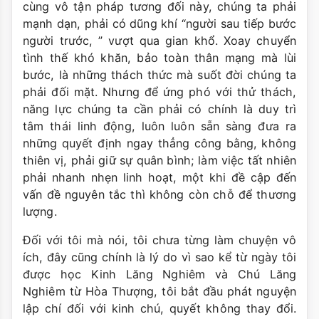
cùng vô tận pháp tương đối này, chúng ta phải
mạnh dạn, phải có dũng khí “người sau tiếp bước
người trước, ” vượt qua gian khổ. Xoay chuyển
tình thế khó khăn, bảo toàn thân mạng mà lùi
bước, là những thách thức mà suốt đời chúng ta
phải đối mặt. Nhưng để ứng phó với thử thách,
năng lực chúng ta cần phải có chính là duy trì
tâm thái linh động, luôn luôn sẵn sàng đưa ra
những quyết định ngay thẳng công bằng, không
thiên vị, phải giữ sự quân bình; làm việc tất nhiên
phải nhanh nhẹn linh hoạt, một khi đề cập đến
vấn đề nguyên tắc thì không còn chỗ để thương
lượng.
Đối với tôi mà nói, tôi chưa từng làm chuyện vô
ích, đây cũng chính là lý do vì sao kể từ ngày tôi
được học Kinh Lăng Nghiêm và Chú Lăng
Nghiêm từ Hòa Thượng, tôi bắt đầu phát nguyện
lập chí đối với kinh chú, quyết không thay đổi.