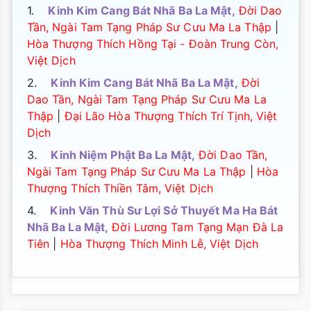
1.
Kinh Kim Cang Bát Nhã Ba La Mật,
Đời Dao
Tần, Ngài Tam Tạng Pháp Sư Cưu Ma La Thập
|
Hòa Thượng Thích Hồng Tại - Đoàn Trung Còn,
Việt Dịch
2.
Kinh Kim Cang Bát Nhã Ba La Mật,
Đời
Dao Tần, Ngài Tam Tạng Pháp Sư Cưu Ma La
Thập
|
Đại Lão Hòa Thượng Thích Trí Tịnh, Việt
Dịch
3.
Kinh Niệm Phật Ba La Mật,
Đời Dao Tần,
Ngài Tam Tạng Pháp Sư Cưu Ma La Thập
|
Hòa
Thượng Thích Thiền Tâm, Việt Dịch
4.
Kinh Văn Thù Sư Lợi Sở Thuyết Ma Ha Bát
Nhã Ba La Mật,
Đời Lương Tam Tạng Mạn Đà La
Tiên
|
Hòa Thượng Thích Minh Lễ, Việt Dịch