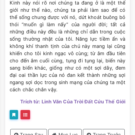
Kinh này nói rõ nơi chúng ta đang ở là một thế
giới như thế nào, chúng ta phải làm sao để có
thể sống chung được với nó, dứt khoát buông bỏ
thói “muốn gì làm nấy” của người đời; tất cả
những điều này đều là những chỉ dẫn trong cuộc
sống thường nhật của tôi. Năng lực tiềm ẩn và
không khí thanh tịnh của chú này mang lại cũng
khiến cho tôi kinh ngạc vô cùng; từ âm đầu tiên
cho đến âm cuối cùng, tụng đi tụng lại, biến này
sang biến khác, giống như có một sợi dây, đem
đại oai thần lực của nó đan kết thành những sợi
ngang sợi dọc trong sinh mạng của chúng ta một
cách chắc chắn vậy.
Trích từ: Linh Văn Của Trời Đất Cứu Thế Giới
Trang Sau
Mục Lục
Trang Trước