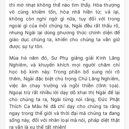
thì mờ nhạt không thể nào tìm thấy. Hòa thượng
vô cùng khiêm tốn, hòa nhã hiền từ; vả lại,
không còn nghi ngờ gì nữa, tuy đối với trong
ngoài gì của mỗi chúng ta, Ngài đều rất thấu rõ,
nhưng Ngài lại dùng phương thức chính diện để
giáo dục chúng ta, khiến cho chúng ta vẫn giữ
được sự tự tôn.
Mùa hè năm đó, Sư Phụ giảng giải Kinh Lăng
Nghiêm, và khuyến khích mọi người chăm chỉ
học bộ kinh này. Trong phần bổ sung nói rõ
thêm, Ngài đặc biệt chú trọng Chú Lăng Nghiêm,
việc ăn chay trường và ngồi thiền (tĩnh tọa).
Ngoại trừ rất nhiều lời dạy dỗ khai thị Ngài để lại
cho chúng ta ra, Ngài từng nói rằng, Đức Phật
Thích Ca Mâu Ni đã chỉ dạy cho chúng ta rằng
ngay trong thế giới và thời đại mà chúng ta đang
sống này, đối với nhân loại mà nói, pháp diệt thật
ra vẫn là xu thế tất nhiên!