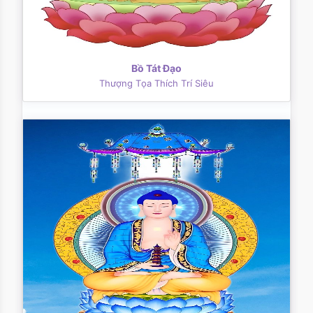
Bồ Tát Đạo
Thượng Tọa Thích Trí Siêu