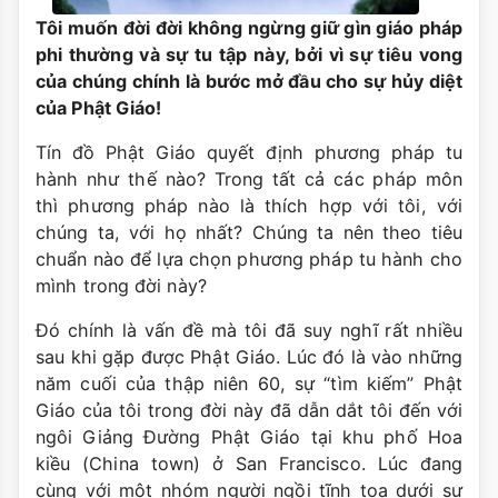
Tôi muốn đời đời không ngừng giữ gìn giáo pháp
phi thường và sự tu tập này, bởi vì sự tiêu vong
của chúng chính là bước mở đầu cho sự hủy diệt
của Phật Giáo!
Tín đồ Phật Giáo quyết định phương pháp tu
hành như thế nào? Trong tất cả các pháp môn
thì phương pháp nào là thích hợp với tôi, với
chúng ta, với họ nhất? Chúng ta nên theo tiêu
chuẩn nào để lựa chọn phương pháp tu hành cho
mình trong đời này?
Đó chính là vấn đề mà tôi đã suy nghĩ rất nhiều
sau khi gặp được Phật Giáo. Lúc đó là vào những
năm cuối của thập niên 60, sự “tìm kiếm” Phật
Giáo của tôi trong đời này đã dẫn dắt tôi đến với
ngôi Giảng Đường Phật Giáo tại khu phố Hoa
kiều (China town) ở San Francisco. Lúc đang
cùng với một nhóm người ngồi tĩnh tọa dưới sự