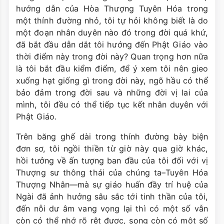
hướng dẫn của Hòa Thượng Tuyên Hóa trong
một thính đường nhỏ, tôi tự hỏi không biết là do
một đoạn nhân duyên nào đó trong đời quá khứ,
đã bắt đầu dẫn dắt tôi hướng đến Phật Giáo vào
thời điểm này trong đời này? Quan trọng hơn nữa
là tôi bắt đầu kiểm điểm, để ý xem tôi nên gieo
xuống hạt giống gì trong đời này, ngõ hầu có thể
bảo đảm trong đời sau và những đời vị lai của
mình, tôi đều có thể tiếp tục kết nhân duyên với
Phật Giáo.
Trên băng ghế dài trong thính đường bày biện
đơn sơ, tôi ngồi thiền từ giờ này qua giờ khác,
hồi tưởng về ấn tượng ban đầu của tôi đối với vị
Thượng sư thông thái của chúng ta–Tuyên Hóa
Thượng Nhân—mà sự giáo huấn đầy trí huệ của
Ngài đã ảnh hưởng sâu sắc tới tinh thần của tôi,
đến nỗi dư âm vang vọng lại thì có một số vẫn
còn có thể nhớ rõ rệt được, song còn có một số