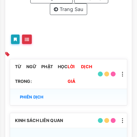
Trang Sau
TỪ NGỮ PHẬT HỌC
LỜI DỊCH
TRONG:
GIẢ
PHIÊN DỊCH
KINH SÁCH LIÊN QUAN