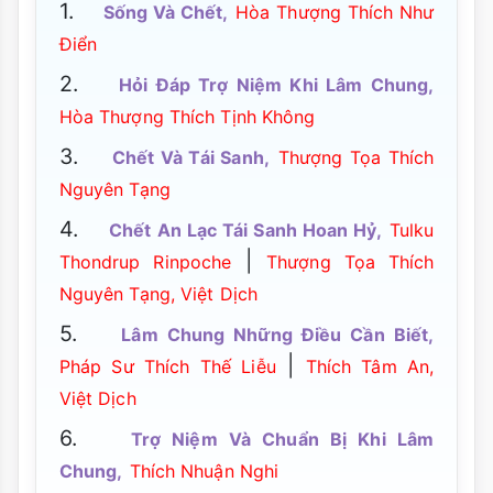
1.
Sống Và Chết,
Hòa Thượng Thích Như
Điển
2.
Hỏi Đáp Trợ Niệm Khi Lâm Chung,
Hòa Thượng Thích Tịnh Không
3.
Chết Và Tái Sanh,
Thượng Tọa Thích
Nguyên Tạng
4.
Chết An Lạc Tái Sanh Hoan Hỷ,
Tulku
|
Thondrup Rinpoche
Thượng Tọa Thích
Nguyên Tạng, Việt Dịch
5.
Lâm Chung Những Điều Cần Biết,
|
Pháp Sư Thích Thế Liễu
Thích Tâm An,
Việt Dịch
6.
Trợ Niệm Và Chuẩn Bị Khi Lâm
Chung,
Thích Nhuận Nghi