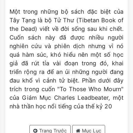
Một trong những bộ sách đặc biệt của
Tây Tạng là bộ Tử Thư (Tibetan Book of
the Dead) viết về đời sống sau khi chết.
Cuốn sách này đã được nhiều người
nghiên cứu và phiên dịch nhưng vì nó
quá hàm súc, khó hiểu nên một số học
giả đã rút tỉa vài đoạn trong đó, khai
triển rộng ra để an ủi những người đang
đau khổ vì cảnh tử biệt. Phần dưới đây
trích trong cuốn "To Those Who Mourn"
của Giám Mục Charles Leadbeater, một
nhà thần học nổi tiếng của thế kỷ 20
Trang Trước
Mục Lục