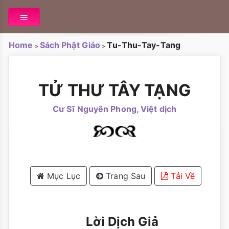
Home
Sách Phật Giáo
Tu-Thu-Tay-Tang
>
>
TỬ THƯ TÂY TẠNG
Cư Sĩ Nguyên Phong, Việt dịch
Mục Lục
Trang Sau
Tải Về
Lời Dịch Giả