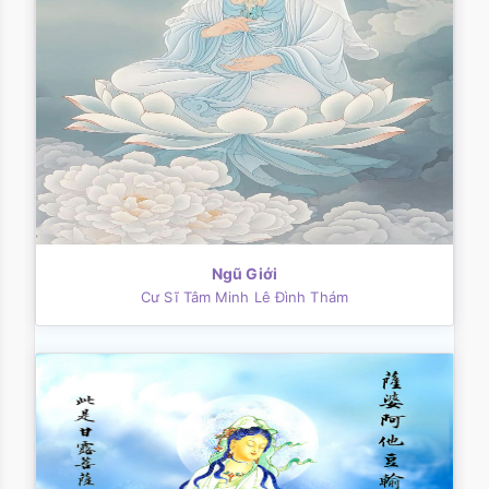
Ngũ Giới
Cư Sĩ Tâm Minh Lê Đình Thám