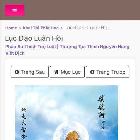
Luc-Dao-Luan-Hoi
>
>
Home
Khai Thị Phật Học
Lục Đạo Luân Hồi
Pháp Sư Thích Tuệ Luật
| Thượng Tọa Thích Nguyên Hùng,
Việt Dịch
Trang Sau
Mục Lục
Trang Trước