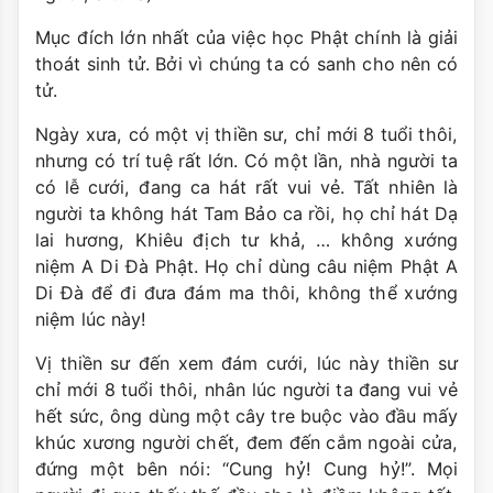
Mục đích lớn nhất của việc học Phật chính là giải
thoát sinh tử. Bởi vì chúng ta có sanh cho nên có
tử.
Ngày xưa, có một vị thiền sư, chỉ mới 8 tuổi thôi,
nhưng có trí tuệ rất lớn. Có một lần, nhà người ta
có lễ cưới, đang ca hát rất vui vẻ. Tất nhiên là
người ta không hát Tam Bảo ca rồi, họ chỉ hát Dạ
lai hương, Khiêu địch tư khả, … không xướng
niệm A Di Đà Phật. Họ chỉ dùng câu niệm Phật A
Di Đà để đi đưa đám ma thôi, không thể xướng
niệm lúc này!
Vị thiền sư đến xem đám cưới, lúc này thiền sư
chỉ mới 8 tuổi thôi, nhân lúc người ta đang vui vẻ
hết sức, ông dùng một cây tre buộc vào đầu mấy
khúc xương người chết, đem đến cắm ngoài cửa,
đứng một bên nói: “Cung hỷ! Cung hỷ!”. Mọi