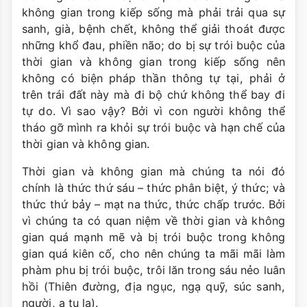
không gian trong kiếp sống mà phải trải qua sự
sanh, già, bệnh chết, không thể giải thoát được
những khổ đau, phiền não; do bị sự trói buộc của
thời gian và không gian trong kiếp sống nên
không có biện pháp thần thông tự tại, phải ở
trên trái đất này mà đi bộ chứ không thể bay đi
tự do. Vì sao vậy? Bởi vì con người không thể
tháo gỡ mình ra khỏi sự trói buộc và hạn chế của
thời gian và không gian.
Thời gian và không gian mà chúng ta nói đó
chính là thức thứ sáu – thức phân biệt, ý thức; và
thức thứ bảy – mạt na thức, thức chấp trước. Bởi
vì chúng ta có quan niệm về thời gian và không
gian quá mạnh mẽ và bị trói buộc trong không
gian quá kiên cố, cho nên chúng ta mãi mãi làm
phàm phu bị trói buộc, trôi lăn trong sáu nẻo luân
hồi (Thiên đường, địa ngục, ngạ quỹ, súc sanh,
người, a tu la).