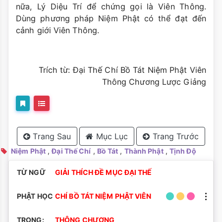
nữa, Lý Diệu Trí để chứng gọi là Viên Thông.
Dùng phương pháp Niệm Phật có thể đạt đến
cảnh giới Viên Thông.
Trích từ: Đại Thế Chí Bồ Tát Niệm Phật Viên
Thông Chương Lược Giảng
Trang Sau
Mục Lục
Trang Trước
Niệm Phật
,
Đại Thế Chí
,
Bồ Tát
,
Thành Phật
,
Tịnh Độ
TỪ NGỮ
GIẢI THÍCH ĐỀ MỤC ĐẠI THẾ
PHẬT HỌC
CHÍ BỒ TÁT NIỆM PHẬT VIÊN
TRONG:
THÔNG CHƯƠNG