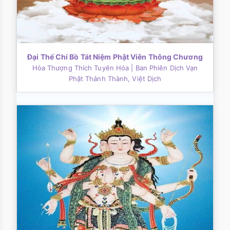
Đại Thế Chí Bồ Tát Niệm Phật Viên Thông Chương
Hòa Thượng Thích Tuyên Hóa
| Ban Phiên Dịch Vạn
Phật Thánh Thành, Việt Dịch