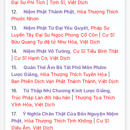
Đại Sư Phi Tích
|
Tịnh Sĩ, Việt Dịch
12.
Niệm Phật Thành Phật,
Hòa Thượng Thích
Phước Nhơn
13.
Niệm Phật Tứ Đại Yếu Quyết,
Pháp Sư
Luyến Tây Đại Sư Ngọc Phong Cổ Côn
|
Cư Sĩ
Bửu Quang Tự đệ tử Như Hòa, Việt Dịch
14.
Niệm Phật Vô Tướng,
Cư Sĩ Tiểu Bình Thật
|
Cư Sĩ Hạnh Cơ, Việt Dịch
15.
Quán Thế Âm Bồ Tát Phổ Môn Phẩm
Lược Giảng,
Hòa Thượng Thích Tuyên Hóa
|
Ban Phiên Dịch Vạn Phật Thánh Thành, Việt Dịch
16.
Tứ Thập Nhị Chương Kinh Lược Giảng,
Trúc Pháp Lan đời hậu hán
|
Thượng Tọa Thích
Vĩnh Hóa, Việt Dịch
17.
Ý Nghĩa Chân Thật Của Bổn Nguyện Niệm
Phật,
Hòa Thượng Thích Tịnh Không
|
Cư Sĩ
Diệu Âm, Việt Dịch