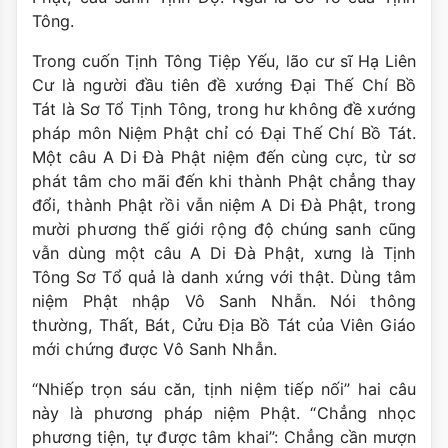
Tông.
Trong cuốn Tịnh Tông Tiệp Yếu, lão cư sĩ Hạ Liên
Cư là người đầu tiên đề xướng Đại Thế Chí Bồ
Tát là Sơ Tổ Tịnh Tông, trong hư không đề xướng
pháp môn Niệm Phật chỉ có Đại Thế Chí Bồ Tát.
Một câu A Di Đà Phật niệm đến cùng cực, từ sơ
phát tâm cho mãi đến khi thành Phật chẳng thay
đổi, thành Phật rồi vẫn niệm A Di Đà Phật, trong
mười phương thế giới rộng độ chúng sanh cũng
vẫn dùng một câu A Di Đà Phật, xưng là Tịnh
Tông Sơ Tổ quả là danh xứng với thật. Dùng tâm
niệm Phật nhập Vô Sanh Nhẫn. Nói thông
thường, Thất, Bát, Cửu Địa Bồ Tát của Viên Giáo
mới chứng được Vô Sanh Nhẫn.
“Nhiếp trọn sáu căn, tịnh niệm tiếp nối” hai câu
này là phương pháp niệm Phật. “Chẳng nhọc
phương tiện, tự được tâm khai”: Chẳng cần mượn