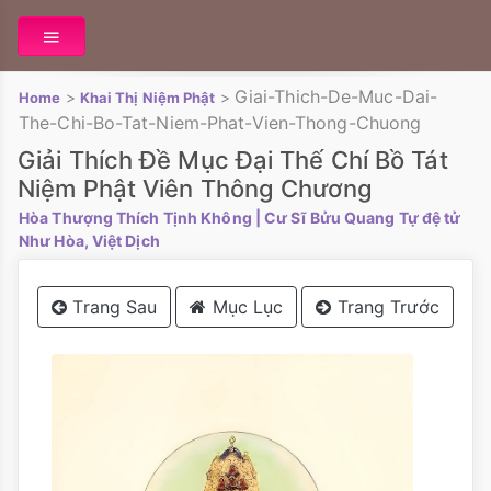
Giai-Thich-De-Muc-Dai-
>
>
Home
Khai Thị Niệm Phật
The-Chi-Bo-Tat-Niem-Phat-Vien-Thong-Chuong
Giải Thích Đề Mục Đại Thế Chí Bồ Tát
Niệm Phật Viên Thông Chương
Hòa Thượng Thích Tịnh Không
| Cư Sĩ Bửu Quang Tự đệ tử
Như Hòa, Việt Dịch
Trang Sau
Mục Lục
Trang Trước