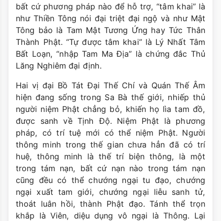
bất cứ phương pháp nào để hỗ trợ, “tâm khai” là
như Thiền Tông nói đại triệt đại ngộ và như Mật
Tông bảo là Tam Mật Tương Ứng hay Tức Thân
Thành Phật. “Tự được tâm khai” là Lý Nhất Tâm
Bất Loạn, “nhập Tam Ma Địa” là chứng đắc Thủ
Lăng Nghiêm đại định.
Hai vị đại Bồ Tát Đại Thế Chí và Quán Thế Âm
hiện đang sống trong Sa Bà thế giới, nhiếp thủ
người niệm Phật chẳng bỏ, khiến họ lìa tam đồ,
được sanh về Tịnh Độ. Niệm Phật là phương
pháp, có trí tuệ mới có thể niệm Phật. Người
thông minh trong thế gian chưa hẳn đã có trí
huệ, thông minh là thế trí biện thông, là một
trong tám nạn, bất cứ nạn nào trong tám nạn
cũng đều có thể chướng ngại tu đạo, chướng
ngại xuất tam giới, chướng ngại liễu sanh tử,
thoát luân hồi, thành Phật đạo. Tánh thể trọn
khắp là Viên, diệu dụng vô ngại là Thông. Lại