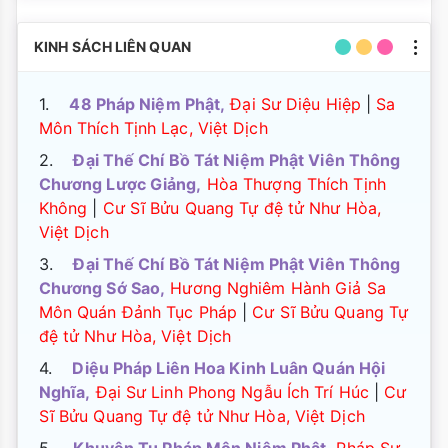
KINH SÁCH LIÊN QUAN
1.
48 Pháp Niệm Phật,
Đại Sư Diệu Hiệp
|
Sa
Môn Thích Tịnh Lạc, Việt Dịch
2.
Đại Thế Chí Bồ Tát Niệm Phật Viên Thông
Chương Lược Giảng,
Hòa Thượng Thích Tịnh
Không
|
Cư Sĩ Bửu Quang Tự đệ tử Như Hòa,
Việt Dịch
3.
Đại Thế Chí Bồ Tát Niệm Phật Viên Thông
Chương Sớ Sao,
Hương Nghiêm Hành Giả Sa
Môn Quán Đảnh Tục Pháp
|
Cư Sĩ Bửu Quang Tự
đệ tử Như Hòa, Việt Dịch
4.
Diệu Pháp Liên Hoa Kinh Luân Quán Hội
Nghĩa,
Đại Sư Linh Phong Ngẫu Ích Trí Húc
|
Cư
Sĩ Bửu Quang Tự đệ tử Như Hòa, Việt Dịch