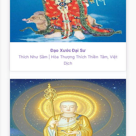
Đạo Xước Đại Sư
Thích Như Sầm
| Hòa Thượng Thích Thiền Tâm, Việt
Dịch